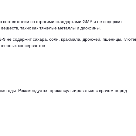
в соответствии со строгими стандартами GMP и не содержит
веществ, таких как тяжелые металлы и диоксины.
6-9
не содержит сахара, соли, крахмала, дрожжей, пшеницы, глюте
ственных консервантов.
ремя еды. Рекомендуется проконсультироваться с врачом перед