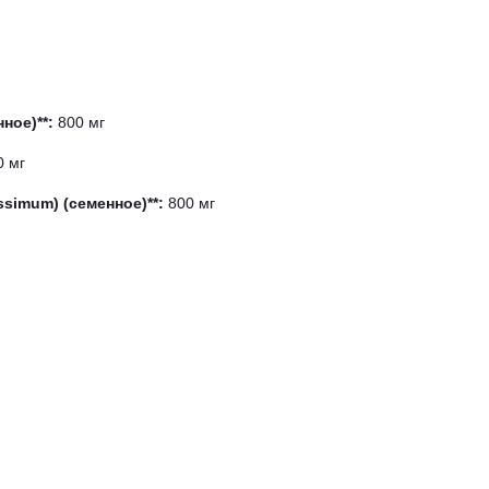
ное)**:
800 мг
 мг
ssimum) (семенное)**:
800 мг