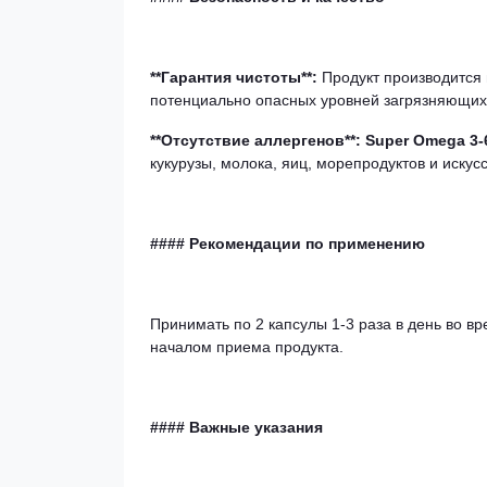
**Гарантия чистоты**:
Продукт производится 
потенциально опасных уровней загрязняющих 
**Отсутствие аллергенов**: Super Omega 3-
кукурузы, молока, яиц, морепродуктов и искус
#### Рекомендации по применению
Принимать по 2 капсулы 1-3 раза в день во в
началом приема продукта.
#### Важные указания