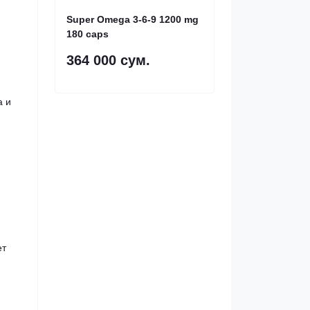
Super Omega 3-6-9 1200 mg
180 caps
364 000 сум.
а и
ет
.