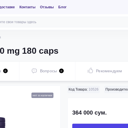
доставке
Контакты
Отзывы
Блог
s
0 mg 180 caps
в
Вопросы
Рекомендуем
0
0
Код Товара:
10526
Производител
нет в наличии
364 000 сум.