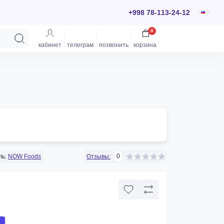
+998 78-113-24-12
0
кабинет
телеграм
позвонить
корзина
0
ь:
NOW Foods
Отзывы: