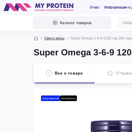
О нас
Информация о 
Каталог товаров
Омега жиры
Super Omega 3-6-9 1200 mg 180 cap
Super Omega 3-6-9 120
Все о товаре
Отзыво
популярный
кончилось