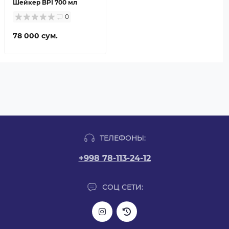
Шейкер BPI 700 мл
0
78 000 сум.
ТЕЛЕФОНЫ:
+998 78-113-24-12
СОЦ СЕТИ: