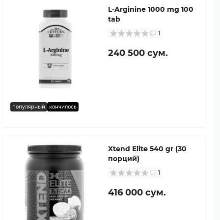
L-Arginine 1000 mg 100
tab
1
240 500 сум.
популярный
кончилось
Xtend Elite 540 gr (30
порций)
1
416 000 сум.