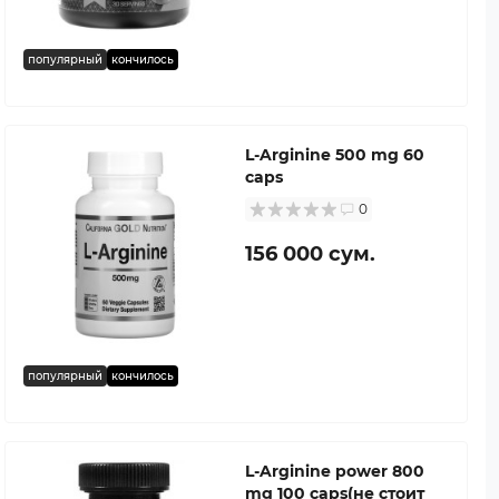
популярный
кончилось
L-Arginine 500 mg 60
caps
0
156 000 сум.
популярный
кончилось
L-Arginine power 800
mg 100 caps(не стоит