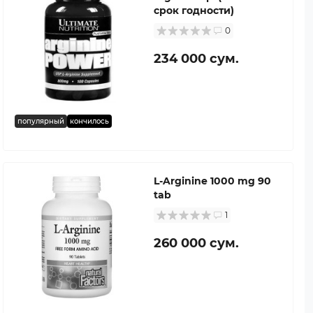
срок годности)
0
234 000 сум.
популярный
кончилось
L-Arginine 1000 mg 90
tab
1
260 000 сум.