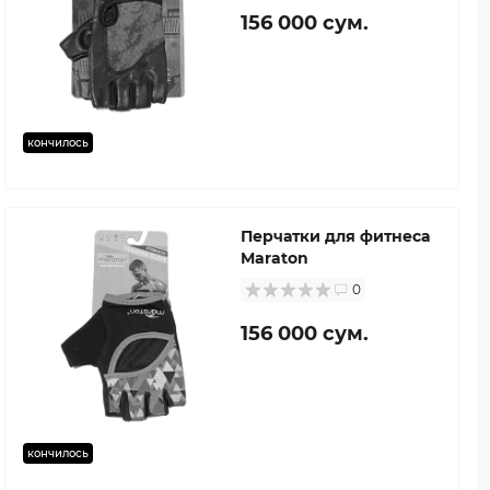
156 000 сум.
кончилось
Перчатки для фитнеса
Maraton
0
156 000 сум.
кончилось