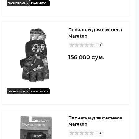
популярный
кончилось
Перчатки для фитнеса
Maraton
0
156 000 сум.
популярный
кончилось
Перчатки для фитнеса
Maraton
0