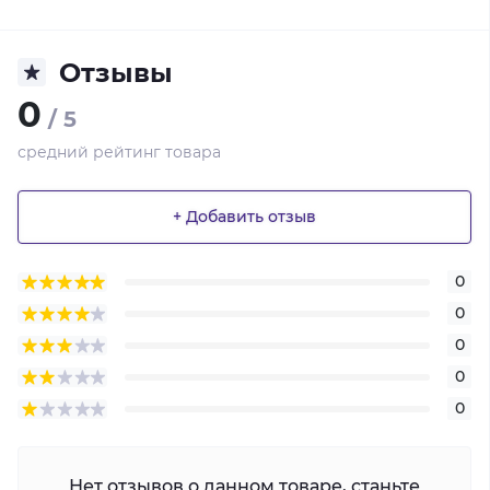
Отзывы
0
/ 5
средний рейтинг товара
+ Добавить отзыв
0
0
0
0
0
Нет отзывов о данном товаре, станьте