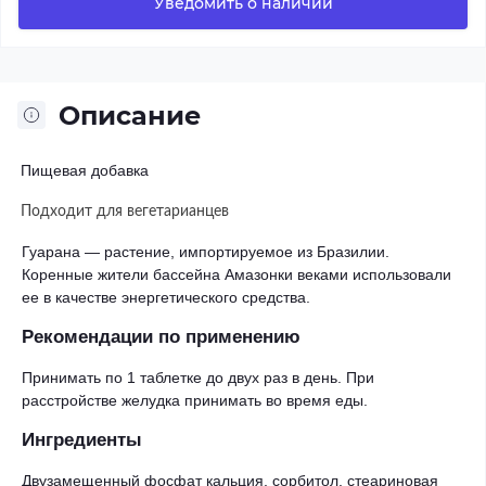
Уведомить о наличии
Описание
Пищевая добавка
·
·
Подходит для вегетарианцев
Гуарана — растение, импортируемое из Бразилии.
Коренные жители бассейна Амазонки веками использовали
ее в качестве энергетического средства.
Рекомендации по применению
Принимать по 1 таблетке до двух раз в день. При
расстройстве желудка принимать во время еды.
Ингредиенты
Двузамещенный фосфат кальция, сорбитол, стеариновая