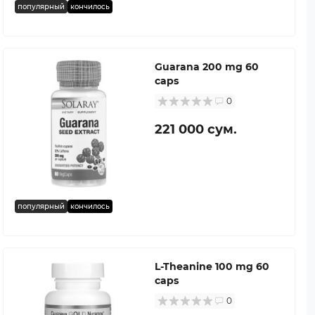
популярный
кончилось
Guarana 200 mg 60
caps
0
221 000 сум.
популярный
кончилось
L-Theanine 100 mg 60
caps
0