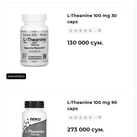
L-Theanine 100 mg 30
caps
0
130 000 сум.
кончилось
L-Theanine 100 mg 90
caps
0
273 000 сум.