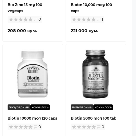
Bio Zinc 15 mg 100
Biotin 10,000 mcg 100
vegcaps
caps
0
1
208 000 сум.
221 000 сум.
популярный
кончилось
популярный
кончилось
Biotin 10000 mcg 120 caps
Biotin 5000 mcg 100 tab
0
0