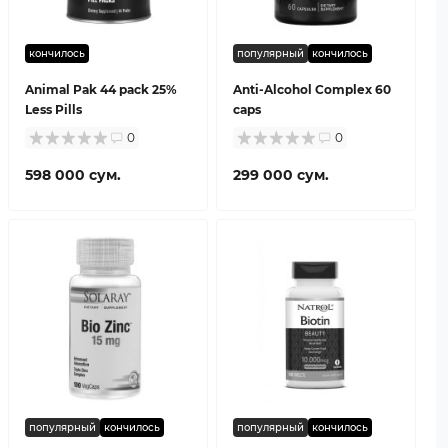
кончилось
популярный
кончилось
Animal Pak 44 pack 25%
Anti-Alcohol Complex 60
Less Pills
caps
0
0
598 000 сум.
299 000 сум.
популярный
кончилось
популярный
кончилось