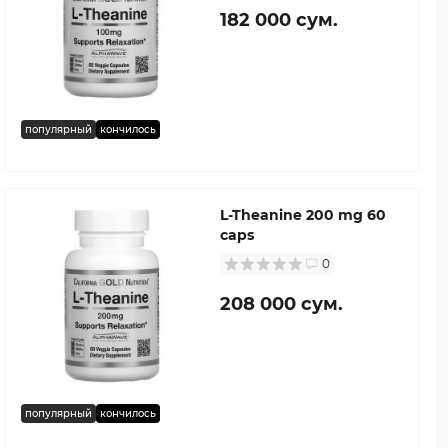
182 000 сум.
популярный
кончилось
L-Theanine 200 mg 60
caps
0
208 000 сум.
популярный
кончилось