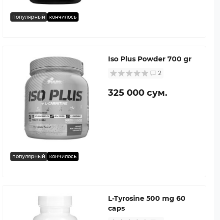
популярный
кончилось
Iso Plus Powder 700 gr
2
325 000 сум.
популярный
кончилось
L-Tyrosine 500 mg 60
caps