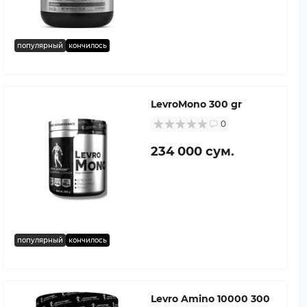
популярный
кончилось
LevroMono 300 gr
0
234 000 сум.
популярный
кончилось
Levro Amino 10000 300