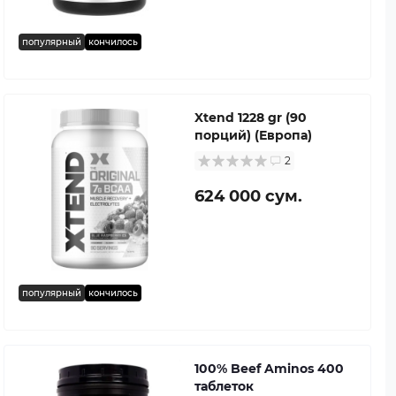
популярный
кончилось
Xtend 1228 gr (90
порций) (Европа)
2
624 000 сум.
популярный
кончилось
100% Beef Aminos 400
таблеток