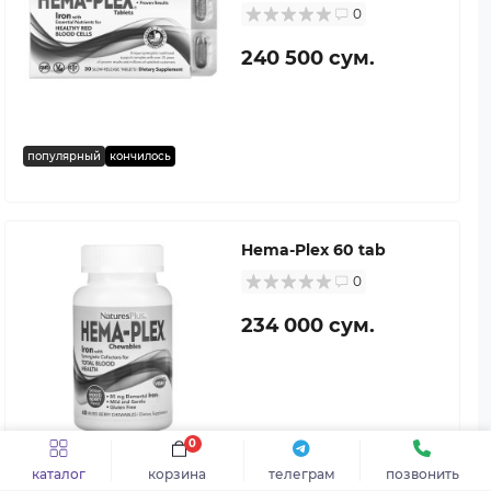
0
240 500 сум.
популярный
кончилось
Hema-Plex 60 tab
0
234 000 сум.
0
популярный
кончилось
каталог
корзина
телеграм
позвонить