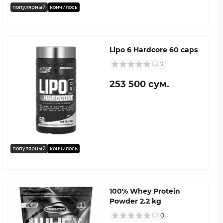
популярный
кончилось
Lipo 6 Hardcore 60 caps
2
253 500 сум.
популярный
кончилось
100% Whey Protein
Powder 2.2 kg
0