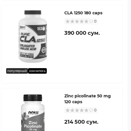
CLA 1250 180 caps
0
390 000 сум.
популярный
кончилось
Zinc picolinate 50 mg
120 caps
0
214 500 сум.