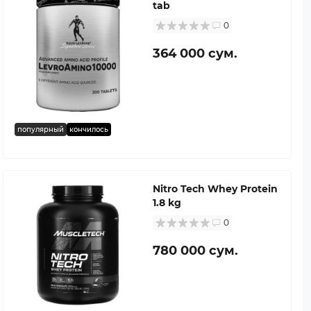
tab
0
364 000 сум.
популярный
кончилось
Nitro Tech Whey Protein
1.8 kg
0
780 000 сум.