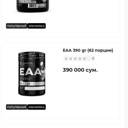
популярный
кончилось
EAA 390 gr (62 порции)
0
390 000 сум.
популярный
кончилось