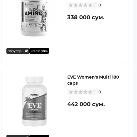
0
338 000 сум.
популярный
кончилось
EVE Women's Multi 180
caps
0
442 000 сум.