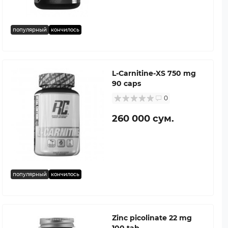
популярный
кончилось
L-Carnitine-XS 750 mg
90 caps
0
260 000 сум.
популярный
кончилось
Zinc picolinate 22 mg
100 tab