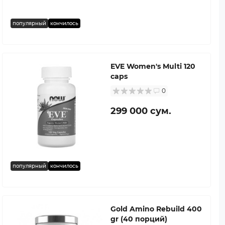
популярный
кончилось
EVE Women's Multi 120
caps
0
299 000 сум.
популярный
кончилось
Gold Amino Rebuild 400
gr (40 порций)