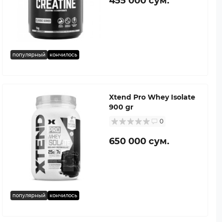
455 000 сум.
популярный
кончилось
Xtend Pro Whey Isolate
900 gr
0
650 000 сум.
популярный
кончилось