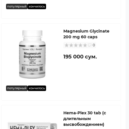
популярный
кончилось
Magnesium Glycinate
200 mg 60 caps
0
195 000 сум.
популярный
кончилось
Hema-Plex 30 tab (с
длительным
высвобождением)