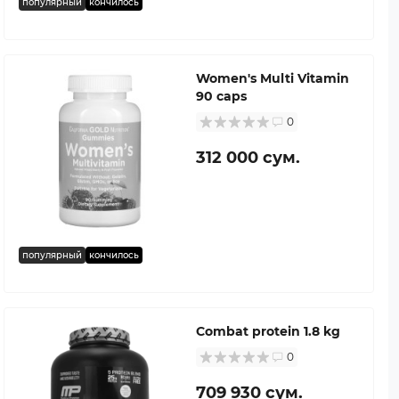
популярный
кончилось
Women's Multi Vitamin
90 caps
0
312 000 сум.
популярный
кончилось
Combat protein 1.8 kg
0
709 930 сум.