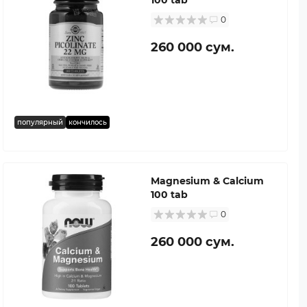
0
260 000 сум.
популярный
кончилось
Magnesium & Calcium
100 tab
0
260 000 сум.