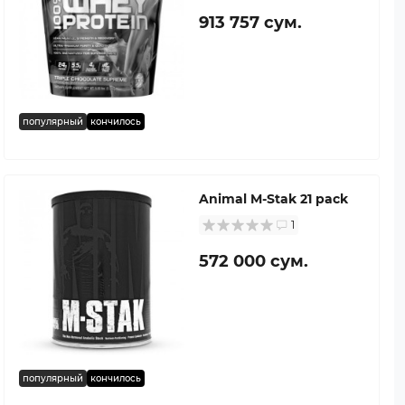
913 757 сум.
популярный
кончилось
Animal M-Stak 21 pack
1
572 000 сум.
популярный
кончилось