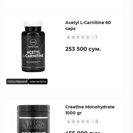
Acetyl L-Carnitine 60
caps
1
253 500 сум.
популярный
кончилось
Creatine Monohydrate
1000 gr
0