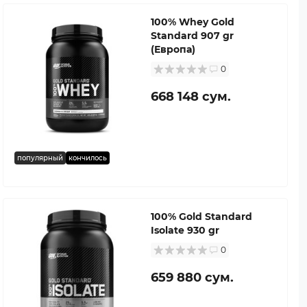
100% Whey Gold
Standard 907 gr
(Европа)
0
668 148 сум.
популярный
кончилось
100% Gold Standard
Isolate 930 gr
0
659 880 сум.