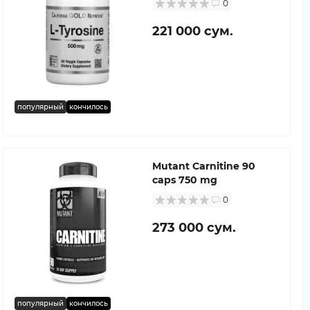
0
221 000 сум.
популярный
кончилось
Mutant Carnitine 90
caps 750 mg
0
273 000 сум.
популярный
кончилось