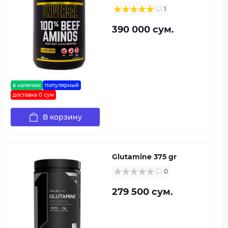
1
390 000 сум.
в наличии
популярный
доставка 0 сум
В корзину
Glutamine 375 gr
0
279 500 сум.