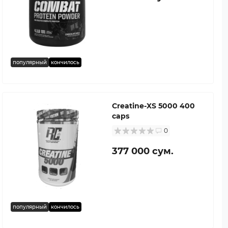
популярный
кончилось
Creatine-XS 5000 400
caps
0
377 000 сум.
популярный
кончилось