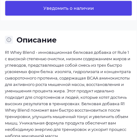
Уведомить о наличии
Описание
R1 Whey Blend - инновационная белковая добавка от Rule 1
с высокой степенью очистки, низким содержанием жиров и
углеводов, представляющая собой смесь из трех быстро
усвояемых форм белка: изолята, гидролизата и концентрата
сывороточного протеина, содержащая BCAA аминокислоты
для активного роста мышечной массы, восстановления и
уменьшения процента жира. Этот продукт идеально
подходит для спортсменов и людей, которые хотят достичь
высоких результатов в тренировках. Белковая добавка R1
Whey Blend поможет вам быстро восстановиться после
тренировки, улучшить мышечный тонус и увеличить объем
мышц. Уникальная формула продукта обеспечит вам
необходимую энергию для тренировок и ускорит процесс
набора мышечной массы.