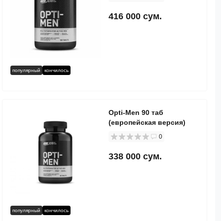
416 000 сум.
популярный
кончилось
Opti-Men 90 таб
(европейская версия)
0
338 000 сум.
популярный
кончилось