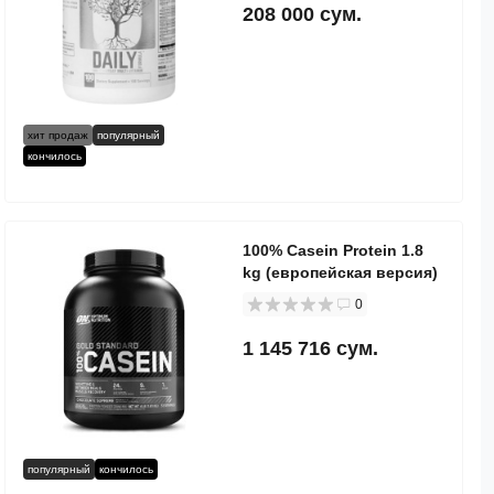
208 000 сум.
хит продаж
популярный
кончилось
100% Casein Protein 1.8
kg (европейская версия)
0
1 145 716 сум.
популярный
кончилось