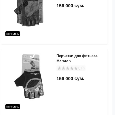
156 000 сум.
кончилось
Перчатки для фитнеса
Maraton
0
156 000 сум.
кончилось