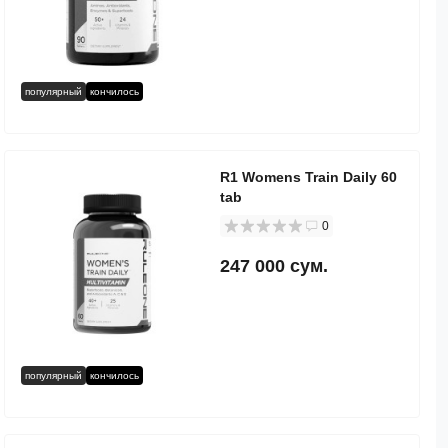
популярный
кончилось
R1 Womens Train Daily 60
tab
0
247 000 сум.
популярный
кончилось