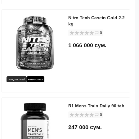
Nitro Tech Casein Gold 2.2
kg
0
1 066 000 сум.
популярный
кончилось
R1 Mens Train Daily 90 tab
0
247 000 сум.