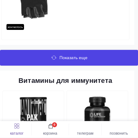
кончилось
Показать еще
Витамины для иммунитета
0
каталог
корзина
телеграм
позвонить