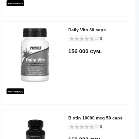
кончилось
Daily Vits 30 caps
0
156 000 сум.
кончилось
Biotin 10000 mcg 50 caps
0