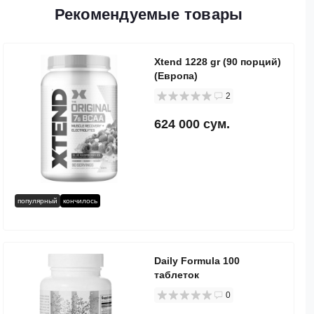
Рекомендуемые товары
Xtend 1228 gr (90 порций)
(Европа)
2
624 000 сум.
популярный
кончилось
Daily Formula 100
таблеток
0