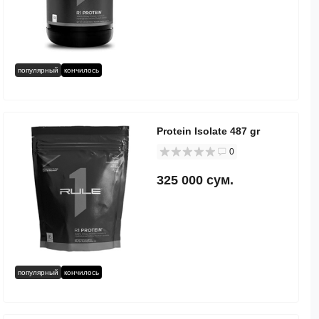
популярный
кончилось
Protein Isolate 487 gr
0
325 000 сум.
популярный
кончилось