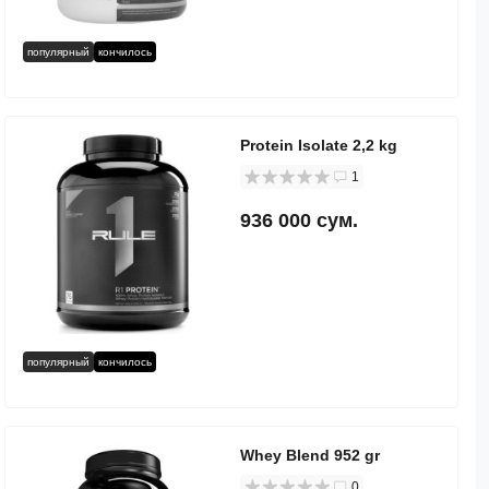
популярный
кончилось
Protein Isolate 2,2 kg
1
936 000 сум.
популярный
кончилось
Whey Blend 952 gr
0