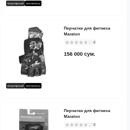
популярный
кончилось
Перчатки для фитнеса
Maraton
0
156 000 сум.
популярный
кончилось
Перчатки для фитнеса
Maraton
0