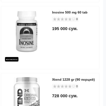
Inosine 500 mg 60 tab
0
195 000 сум.
кончилось
Xtend 1228 gr (90 порций)
0
728 000 сум.