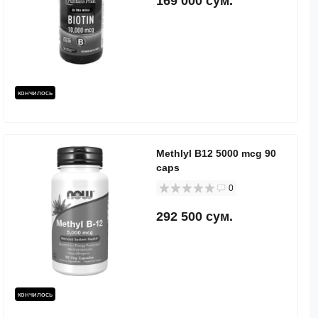
169 000 сум.
кончилось
Methlyl B12 5000 mcg 90
caps
0
292 500 сум.
кончилось