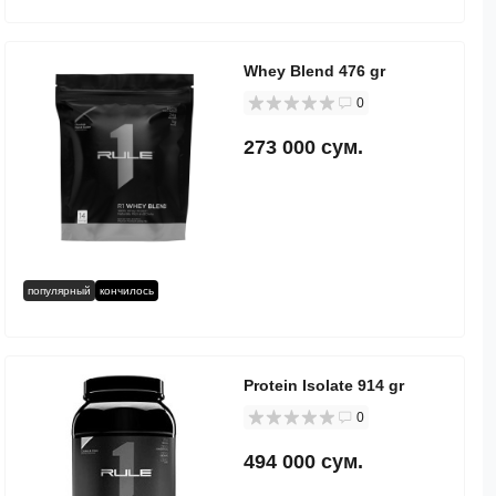
Whey Blend 476 gr
0
273 000 сум.
популярный
кончилось
Protein Isolate 914 gr
0
494 000 сум.