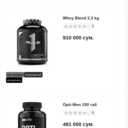
Whey Blend 2,3 kg
5
910 000 сум.
хит продаж
популярный
кончилось
Opti-Men 150 таб
0
481 000 сум.