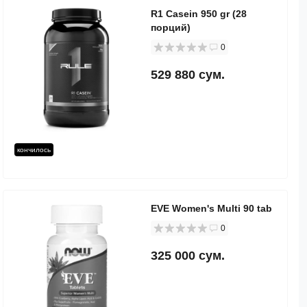
R1 Casein 950 gr (28
порций)
0
529 880 сум.
кончилось
EVE Women's Multi 90 tab
0
325 000 сум.