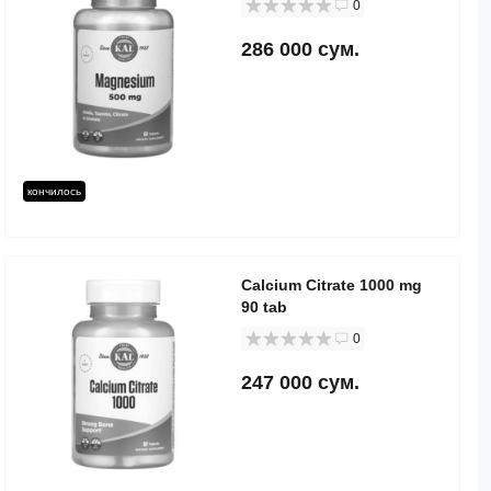
0
286 000 сум.
кончилось
Calcium Citrate 1000 mg
90 tab
0
247 000 сум.