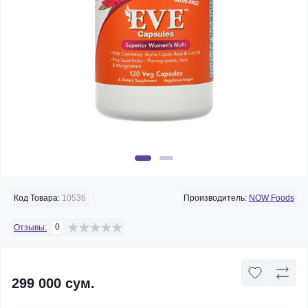
Код Товара:
10536
Производитель:
NOW Foods
0
Отзывы:
299 000 сум.