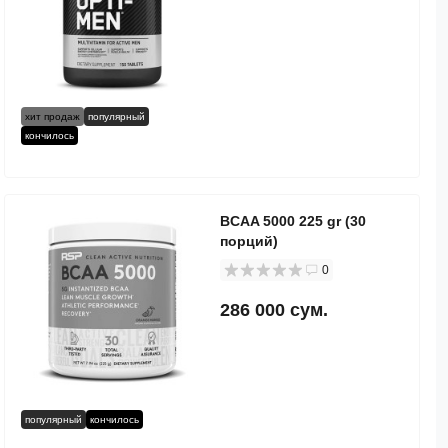
хит продаж
популярный
кончилось
BCAA 5000 225 gr (30
порций)
0
286 000 сум.
популярный
кончилось