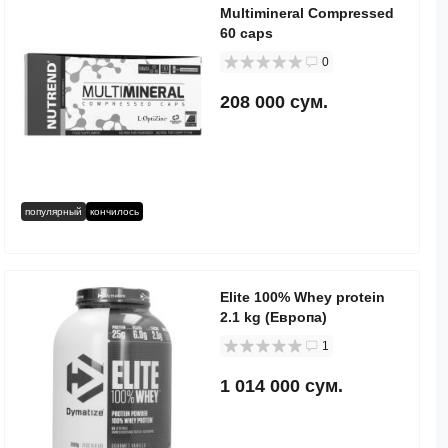
Multimineral Compressed
60 caps
0
208 000 сум.
популярный
кончилось
Elite 100% Whey protein
2.1 kg (Европа)
1
1 014 000 сум.