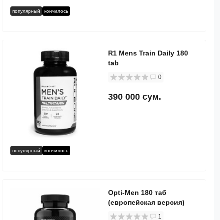
популярный
кончилось
R1 Mens Train Daily 180
tab
0
390 000 сум.
популярный
кончилось
Opti-Men 180 таб
(европейская версия)
1