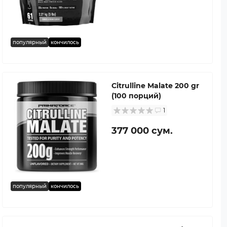
популярный
кончилось
Citrulline Malate 200 gr
(100 порций)
1
377 000 сум.
популярный
кончилось