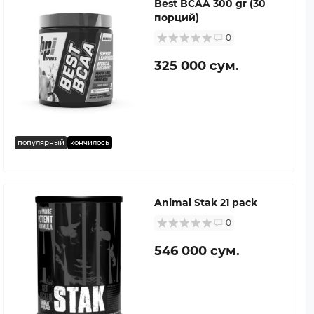
Best BCAA 300 gr (30
порций)
0
325 000 сум.
популярный
кончилось
Animal Stak 21 pack
0
546 000 сум.