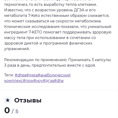
термогенез, то есть выработку тепла клетками.
Известно, что с возрастом уровень ДГЭА и его
метаболита 7-Keto естественным образом снижается,
что может сказываться на скорости метаболизма.
Клинические исследования показали, что уникальный
ингредиент 7-KETO помогает поддерживать здоровую
массу тела при использовании в сочетании со
здоровой диетой и программой физических
упражнений.
Рекомендации по применению: Принимать 3 капсулы
3 раза в день, предпочтительно вместе с едой.
Теги:
#dhea#дхеа#анаболический
комплекс#now#ноу#дгэа#dha
Отзывы
0
/ 5