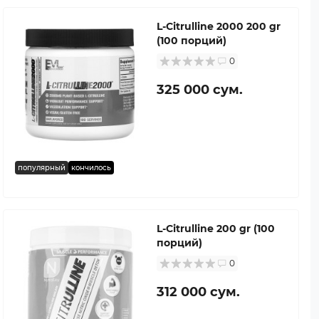
L-Citrulline 2000 200 gr
(100 порций)
0
325 000 сум.
популярный
кончилось
L-Citrulline 200 gr (100
порций)
0
312 000 сум.