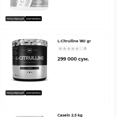
популярный
кончилось
L-Citrulline 180 gr
0
299 000 сум.
популярный
кончилось
Casein 2.5 kg