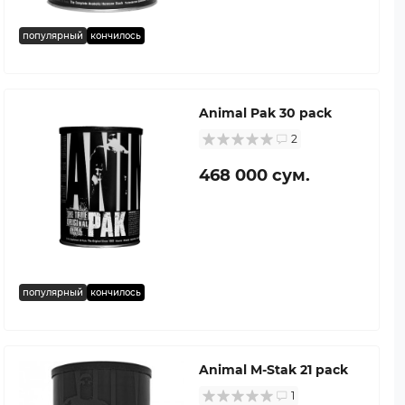
популярный
кончилось
Animal Pak 30 pack
2
468 000 сум.
популярный
кончилось
Animal M-Stak 21 pack
1