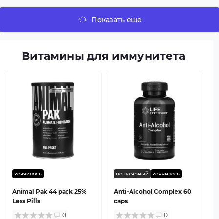
Показать еще
Витамины для иммунитета
кончилось
популярный
кончилось
Animal Pak 44 pack 25%
Anti-Alcohol Complex 60
Less Pills
caps
0
0