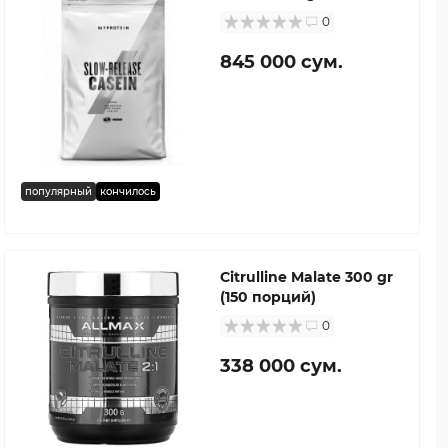
0
845 000 сум.
популярный
кончилось
Citrulline Malate 300 gr
(150 порций)
0
338 000 сум.