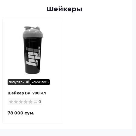
Шейкеры
популярный
кончилось
Шейкер BPI 700 мл
0
78 000 сум.