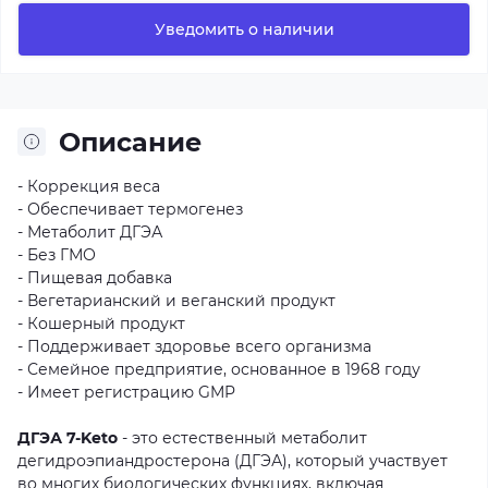
Уведомить о наличии
Описание
- Коррекция веса
- Обеспечивает термогенез
- Метаболит ДГЭА
- Без ГМО
- Пищевая добавка
- Вегетарианский и веганский продукт
- Кошерный продукт
- Поддерживает здоровье всего организма
- Семейное предприятие, основанное в 1968 году
- Имеет регистрацию GMP
ДГЭА 7-Keto
- это естественный метаболит
дегидроэпиандростерона (ДГЭА), который участвует
во многих биологических функциях, включая