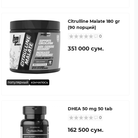
Citrulline Malate 180 gr
(90 порций)
0
351 000 сум.
популярный
кончилось
DHEA 50 mg 50 tab
0
162 500 сум.