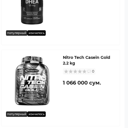
популярный
кончилось
Nitro Tech Casein Gold
2.2 kg
0
1 066 000 сум.
популярный
кончилось