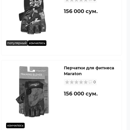
156 000 сум.
популярный
кончилось
Перчатки для фитнеса
Maraton
0
156 000 сум.
кончилось