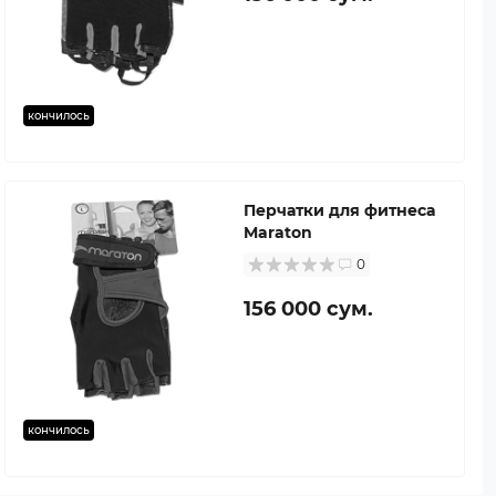
кончилось
Перчатки для фитнеса
Maraton
0
156 000 сум.
кончилось