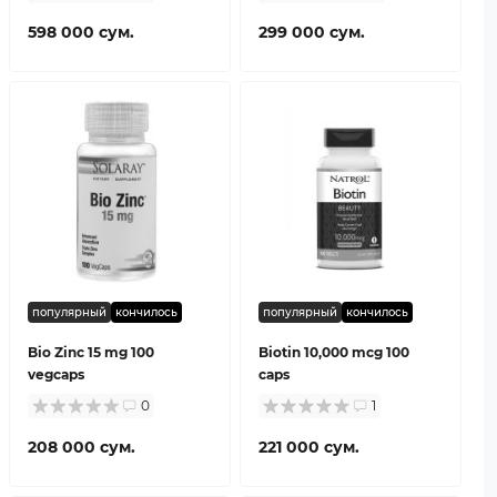
598 000 сум.
299 000 сум.
популярный
кончилось
популярный
кончилось
Bio Zinc 15 mg 100
Biotin 10,000 mcg 100
vegcaps
caps
0
1
208 000 сум.
221 000 сум.