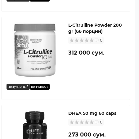
L-Citrulline Powder 200
gr (66 порций)
0
312 000 сум.
популярный
кончилось
DHEA 50 mg 60 caps
0
273 000 сум.