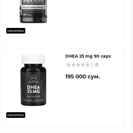
кончилось
DHEA 25 mg 90 caps
0
195 000 сум.
кончилось