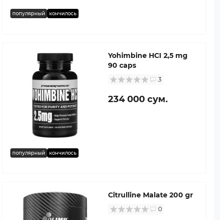
популярный
кончилось
Yohimbine HCI 2,5 mg
90 caps
3
234 000 сум.
популярный
кончилось
Citrulline Malate 200 gr
0