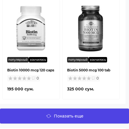
популярный
кончилось
популярный
кончилось
Biotin 10000 mcg 120 caps
Biotin 5000 mcg 100 tab
0
0
195 000 сум.
325 000 сум.
Показать еще