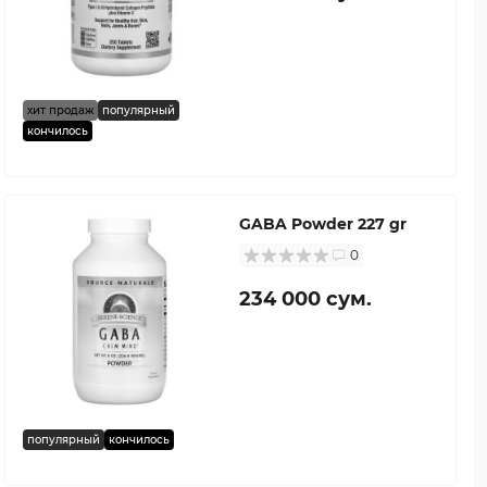
хит продаж
популярный
кончилось
GABA Powder 227 gr
0
234 000 сум.
популярный
кончилось