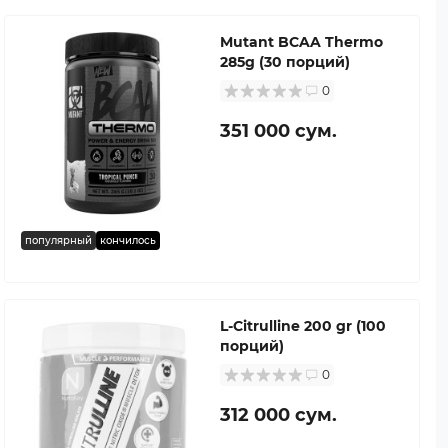
Mutant BCAA Thermo
285g (30 порций)
0
351 000 сум.
популярный
кончилось
L-Citrulline 200 gr (100
порций)
0
312 000 сум.