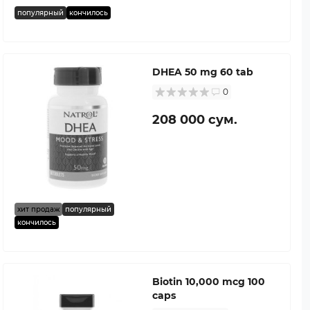
популярный
кончилось
DHEA 50 mg 60 tab
0
208 000 сум.
хит продаж
популярный
кончилось
Biotin 10,000 mcg 100
caps