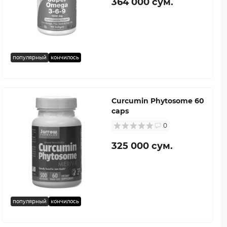
364 000 сум.
популярный
кончилось
Curcumin Phytosome 60
caps
0
325 000 сум.
популярный
кончилось