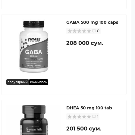
GABA 500 mg 100 caps
0
208 000 сум.
популярный
кончилось
DHEA 50 mg 100 tab
1
201 500 сум.