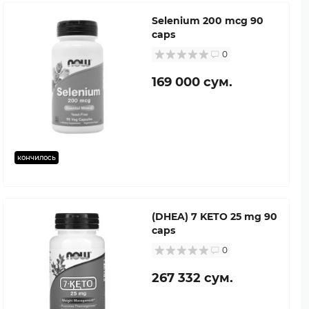
Selenium 200 mcg 90
caps
0
169 000 сум.
кончилось
(DHEA) 7 KETO 25 mg 90
caps
0
267 332 сум.