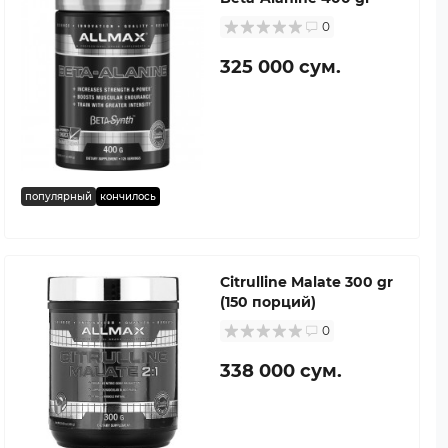
0
325 000 сум.
популярный
кончилось
Citrulline Malate 300 gr
(150 порций)
0
338 000 сум.