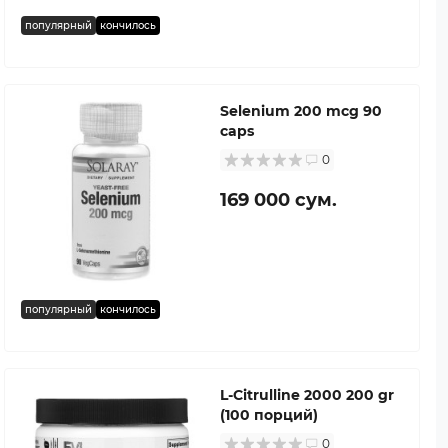
популярный
кончилось
Selenium 200 mcg 90
caps
0
169 000 сум.
популярный
кончилось
L-Citrulline 2000 200 gr
(100 порций)
0