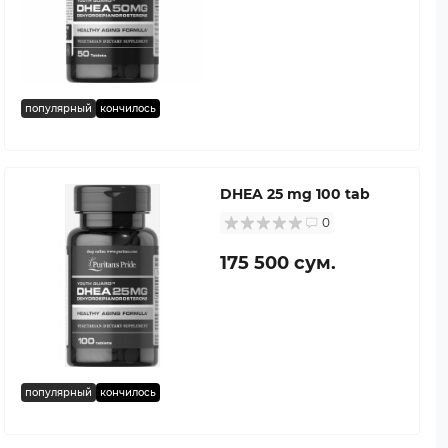
популярный
кончилось
DHEA 25 mg 100 tab
0
175 500 сум.
популярный
кончилось