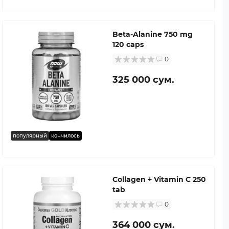
Beta-Alanine 750 mg
120 caps
0
325 000 сум.
популярный
кончилось
Collagen + Vitamin C 250
tab
0
364 000 сум.