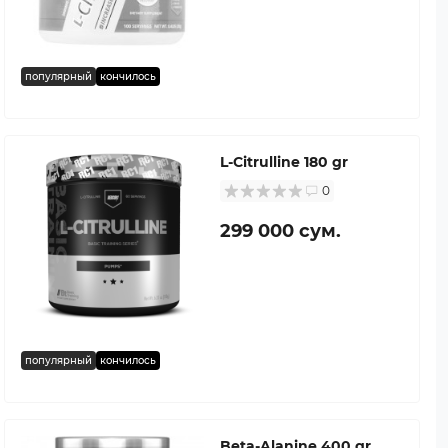
популярный
кончилось
L-Citrulline 180 gr
0
299 000 сум.
популярный
кончилось
Beta-Alanine 400 gr