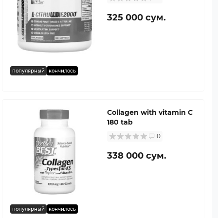
325 000 сум.
популярный
кончилось
Collagen with vitamin C
180 tab
0
338 000 сум.
популярный
кончилось