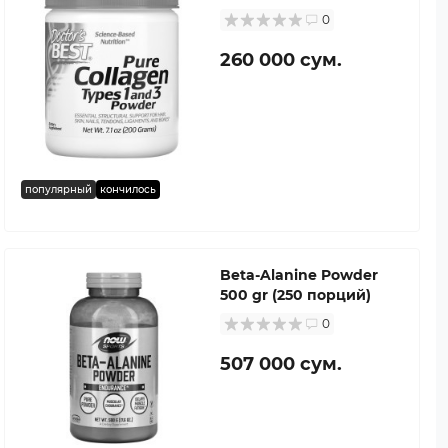
0
260 000 сум.
популярный
кончилось
Beta-Alanine Powder
500 gr (250 порций)
0
507 000 сум.