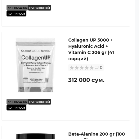
хит продаж
популярный
кончилось
Collagen UP 5000 +
Hyaluronic Acid +
Vitamin C 206 gr (41
порций)
0
312 000 сум.
хит продаж
популярный
кончилось
Beta-Alanine 200 gr (100