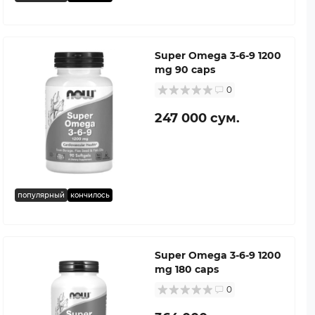
Super Omega 3-6-9 1200
mg 90 caps
0
247 000 сум.
популярный
кончилось
Super Omega 3-6-9 1200
mg 180 caps
0