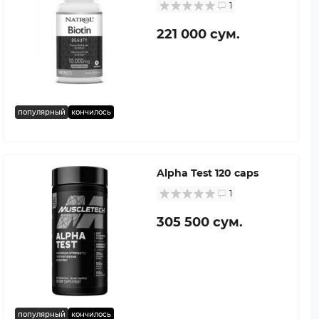
1
221 000 сум.
популярный
кончилось
Alpha Test 120 caps
1
305 500 сум.
популярный
кончилось