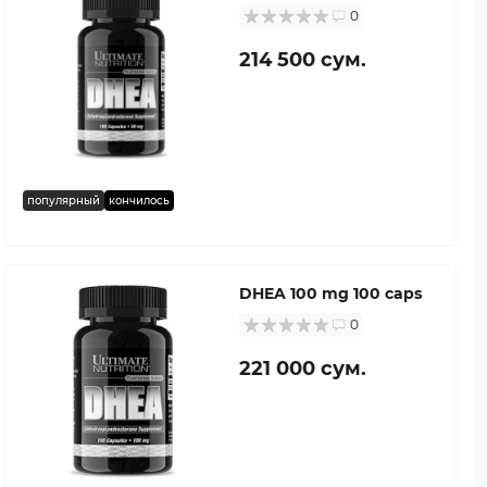
0
214 500 сум.
популярный
кончилось
DHEA 100 mg 100 caps
0
221 000 сум.