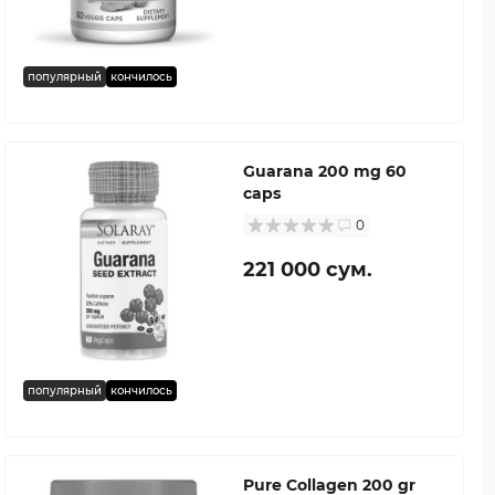
популярный
кончилось
Guarana 200 mg 60
caps
0
221 000 сум.
популярный
кончилось
Pure Collagen 200 gr