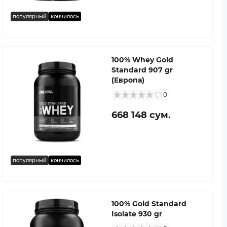
популярный
кончилось
100% Whey Gold
Standard 907 gr
(Европа)
0
668 148 сум.
популярный
кончилось
100% Gold Standard
Isolate 930 gr