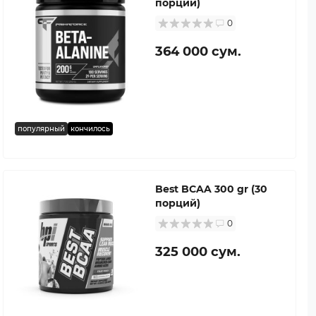
порций)
0
364 000 сум.
популярный
кончилось
Best BCAA 300 gr (30
порций)
0
325 000 сум.