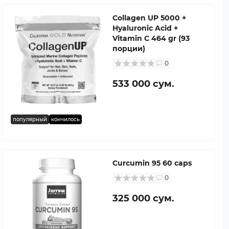
Collagen UP 5000 +
Hyaluronic Acid +
Vitamin C 464 gr (93
порции)
0
533 000 сум.
популярный
кончилось
Curcumin 95 60 caps
0
325 000 сум.