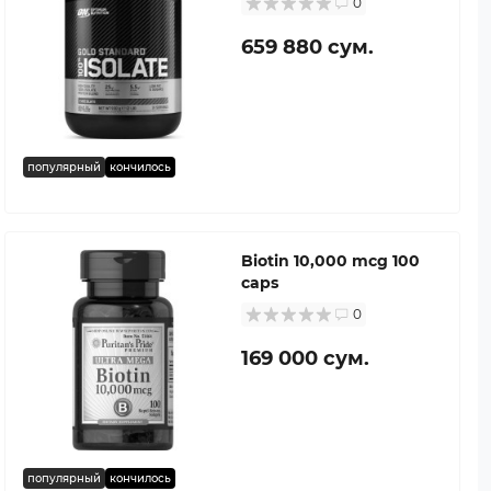
0
659 880 сум.
популярный
кончилось
Biotin 10,000 mcg 100
caps
0
169 000 сум.
популярный
кончилось