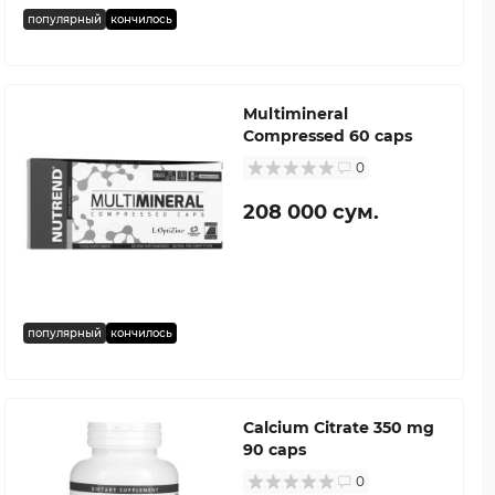
популярный
кончилось
Multimineral
Compressed 60 caps
0
208 000 сум.
популярный
кончилось
Calcium Citrate 350 mg
90 caps
0