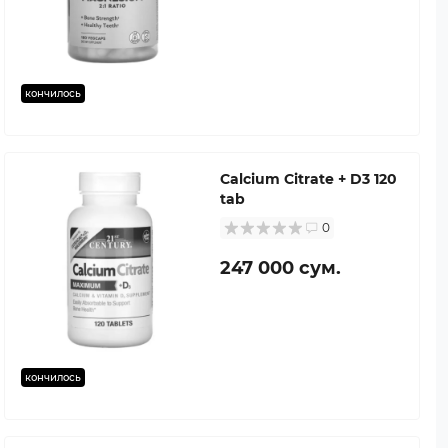
кончилось
Calcium Citrate + D3 120
tab
0
247 000 сум.
кончилось