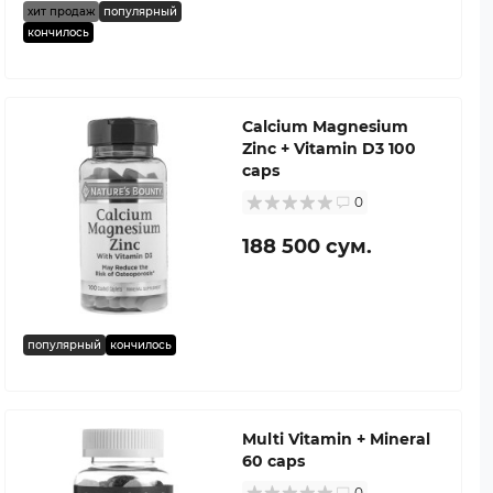
хит продаж
популярный
кончилось
Calcium Magnesium
Zinc + Vitamin D3 100
caps
0
188 500 сум.
популярный
кончилось
Multi Vitamin + Mineral
60 caps
0