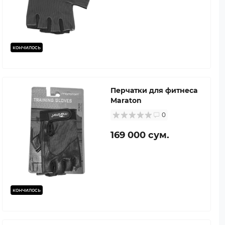
кончилось
Перчатки для фитнеса
Maraton
0
169 000 сум.
кончилось