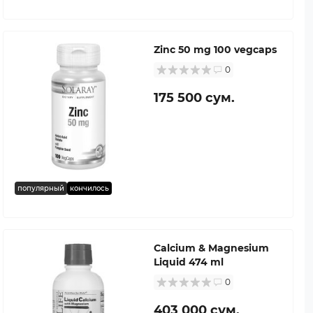
Zinc 50 mg 100 vegcaps
0
175 500 сум.
популярный
кончилось
Calcium & Magnesium
Liquid 474 ml
0
403 000 сум.