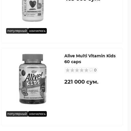
популярный
кончилось
Alive Multi Vitamin Kids
60 caps
0
221 000 сум.
популярный
кончилось