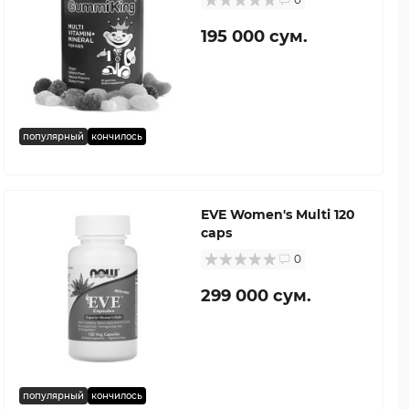
195 000 сум.
популярный
кончилось
EVE Women's Multi 120
caps
0
299 000 сум.
популярный
кончилось