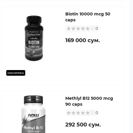
Biotin 10000 mcg 50
caps
0
169 000 сум.
кончилось
Methlyl B12 5000 mcg
90 caps
0
292 500 сум.