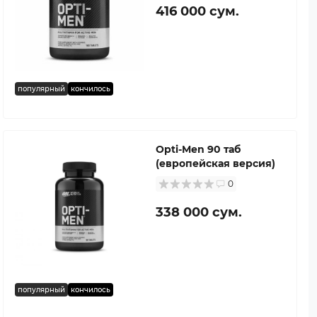
416 000 сум.
популярный
кончилось
Opti-Men 90 таб
(европейская версия)
0
338 000 сум.
популярный
кончилось