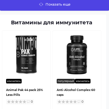
Показать еще
Витамины для иммунитета
кончилось
популярный
кончилось
Animal Pak 44 pack 25%
Anti-Alcohol Complex 60
Less Pills
caps
0
0