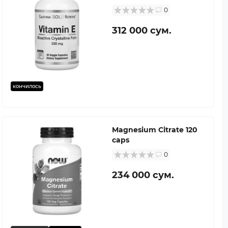
0
312 000 сум.
кончилось
Magnesium Citrate 120
caps
0
234 000 сум.