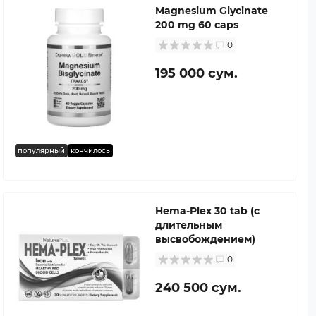
Magnesium Glycinate
200 mg 60 caps
0
195 000 сум.
популярный
кончилось
Hema-Plex 30 tab (с
длительным
высвобождением)
0
240 500 сум.