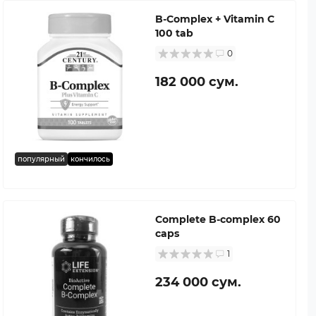
B-Complex + Vitamin C
100 tab
0
182 000 сум.
популярный
кончилось
Complete B-complex 60
caps
1
234 000 сум.