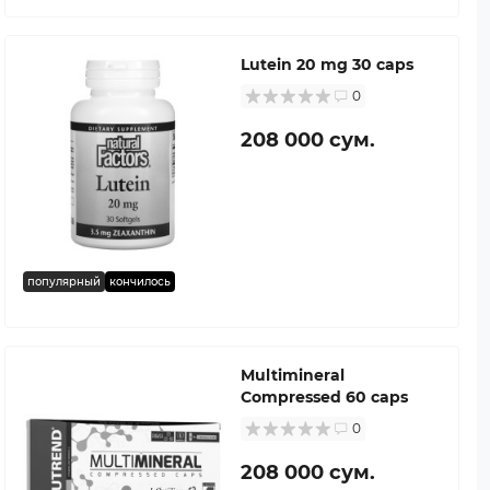
Lutein 20 mg 30 caps
0
208 000 сум.
популярный
кончилось
Multimineral
Compressed 60 caps
0
208 000 сум.