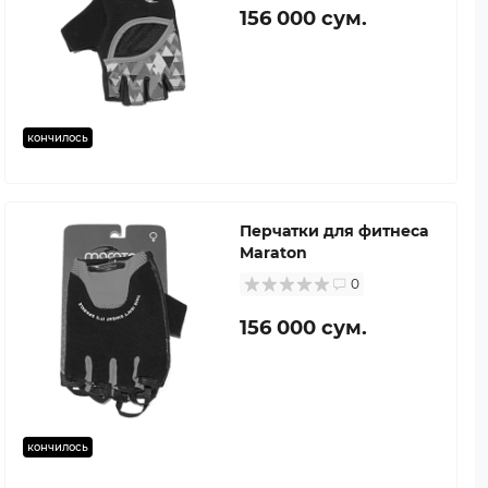
156 000 сум.
кончилось
Перчатки для фитнеса
Maraton
0
156 000 сум.
кончилось