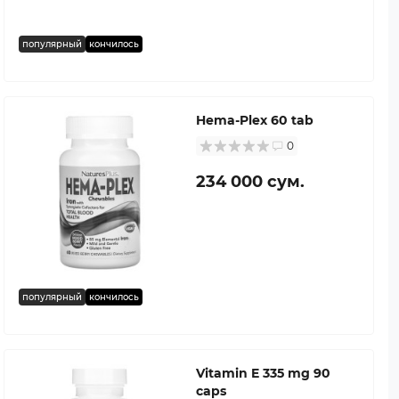
популярный
кончилось
Hema-Plex 60 tab
0
234 000 сум.
популярный
кончилось
Vitamin E 335 mg 90
caps