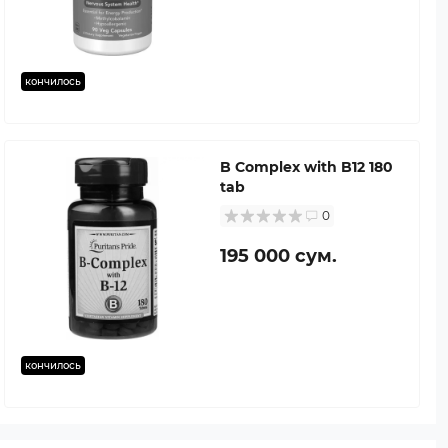
кончилось
B Complex with B12 180
tab
0
195 000 сум.
кончилось