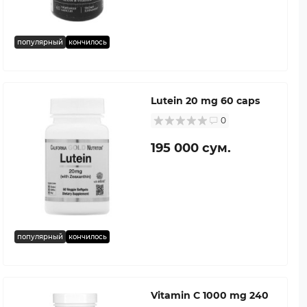
популярный
кончилось
Lutein 20 mg 60 caps
0
195 000 сум.
популярный
кончилось
Vitamin C 1000 mg 240