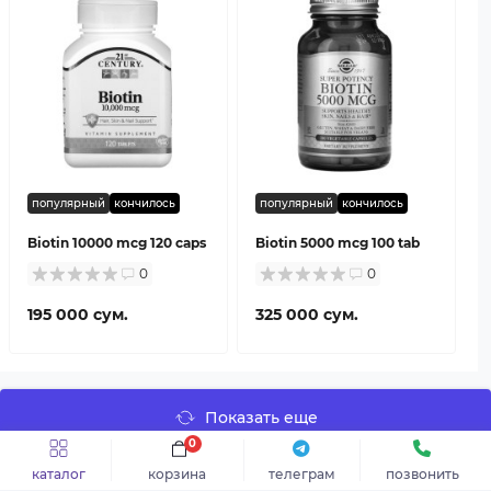
популярный
кончилось
популярный
кончилось
Biotin 10000 mcg 120 caps
Biotin 5000 mcg 100 tab
0
0
195 000 сум.
325 000 сум.
Показать еще
0
каталог
корзина
телеграм
позвонить