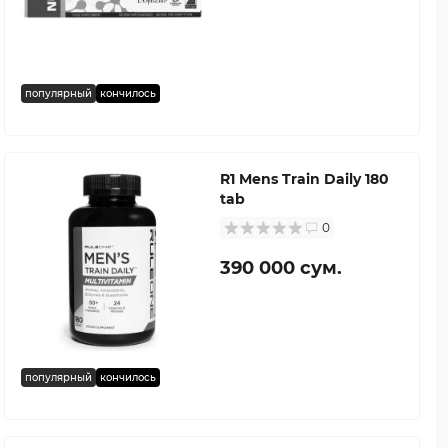
популярный
кончилось
R1 Mens Train Daily 180
tab
0
390 000 сум.
популярный
кончилось