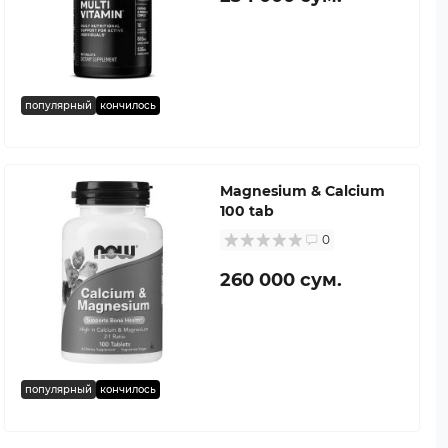
популярный
кончилось
Magnesium & Calcium
100 tab
0
260 000 сум.
популярный
кончилось