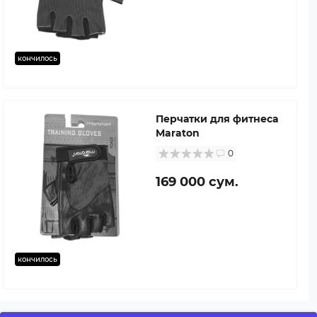
кончилось
Перчатки для фитнеса
Maraton
0
169 000 сум.
кончилось