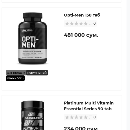
Opti-Men 150 таб
0
481 000 сум.
хит продаж
популярный
кончилось
Platinum Multi Vitamin
Essential Series 90 tab
0
234 000 сум.