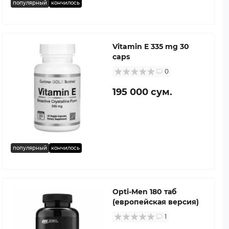
популярный
кончилось
Vitamin E 335 mg 30
caps
0
195 000 сум.
популярный
кончилось
Opti-Men 180 таб
(европейская версия)
1