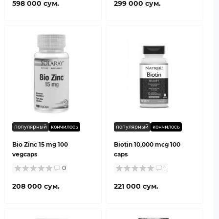
598 000 сум.
299 000 сум.
популярный
кончилось
популярный
кончилось
Bio Zinc 15 mg 100
Biotin 10,000 mcg 100
vegcaps
caps
0
1
208 000 сум.
221 000 сум.