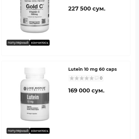
227 500 сум.
популярный
кончилось
Lutein 10 mg 60 caps
0
169 000 сум.
популярный
кончилось