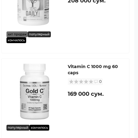
208 000 сум.
хит продаж
популярный
кончилось
Vitamin C 1000 mg 60
caps
0
169 000 сум.
популярный
кончилось