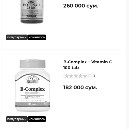
260 000 сум.
популярный
кончилось
B-Complex + Vitamin C
100 tab
0
182 000 сум.
популярный
кончилось