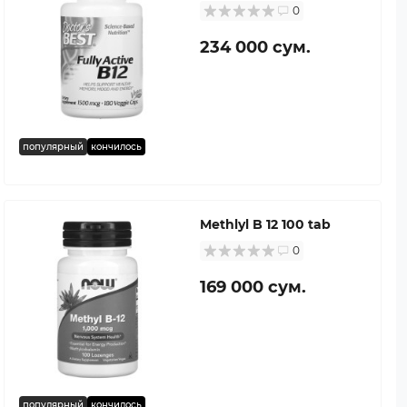
0
234 000 сум.
популярный
кончилось
Methlyl B 12 100 tab
0
169 000 сум.
популярный
кончилось