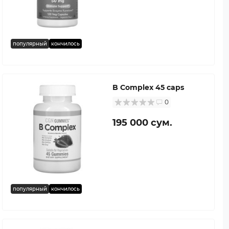
популярный
кончилось
B Complex 45 caps
0
195 000 сум.
популярный
кончилось