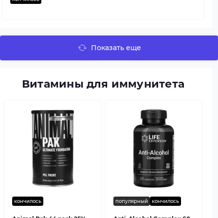
Показать еще
Витамины для иммунитета
кончилось
популярный
кончилось