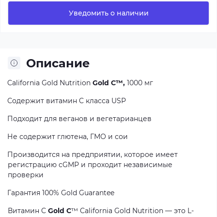
Уведомить о наличии
Описание
California Gold Nutrition
Gold C™,
1000
мг
Содержит витамин C класса USP
Подходит для веганов и вегетарианцев
Не содержит глютена, ГМО и сои
Производится на предприятии, которое имеет
регистрацию cGMP и проходит независимые
проверки
Гарантия 100% Gold Guarantee
Витамин C
Gold C
™ California Gold Nutrition — это L-