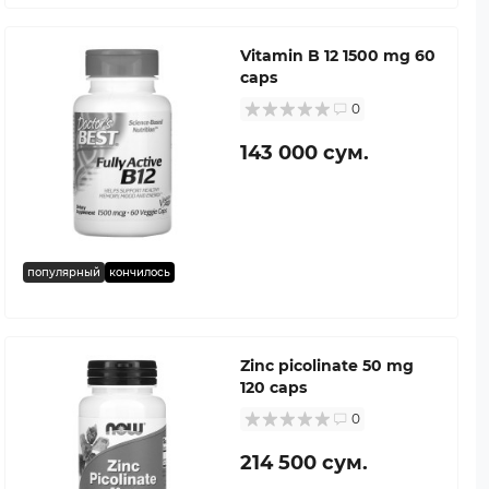
Vitamin B 12 1500 mg 60
caps
0
143 000 сум.
популярный
кончилось
Zinc picolinate 50 mg
120 caps
0
214 500 сум.