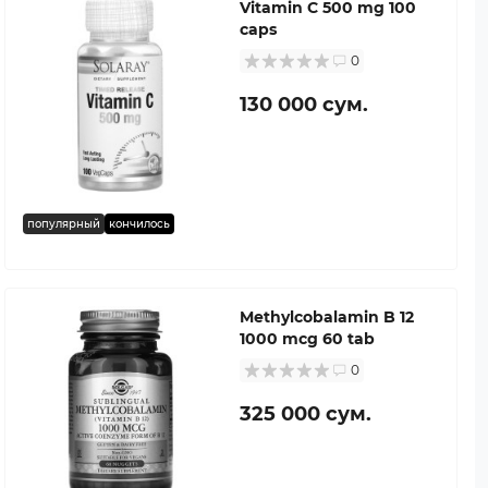
Vitamin C 500 mg 100
caps
0
130 000 сум.
популярный
кончилось
Methylcobalamin B 12
1000 mcg 60 tab
0
325 000 сум.