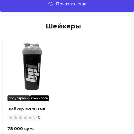
Показать еще
Шейкеры
популярный
кончилось
Шейкер BPI 700 мл
0
78 000 сум.