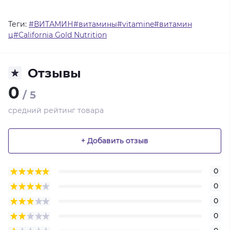
Теги:
#ВИТАМИН#витамины#vitamine#витамин
ц#California Gold Nutrition
Отзывы
0
/ 5
средний рейтинг товара
+ Добавить отзыв
0
0
0
0