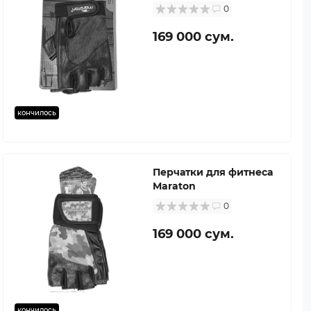
0
169 000 сум.
кончилось
Перчатки для фитнеса
Maraton
0
169 000 сум.
кончилось