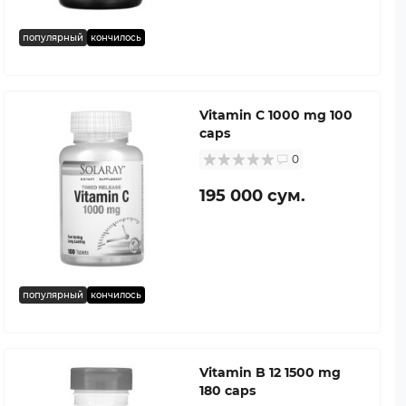
популярный
кончилось
Vitamin C 1000 mg 100
caps
0
195 000 сум.
популярный
кончилось
Vitamin B 12 1500 mg
180 caps