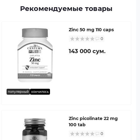
Рекомендуемые товары
Zinc 50 mg 110 caps
0
143 000 сум.
популярный
кончилось
Zinc picolinate 22 mg
100 tab
0