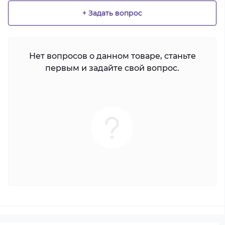
+ Задать вопрос
Нет вопросов о данном товаре, станьте
первым и задайте свой вопрос.