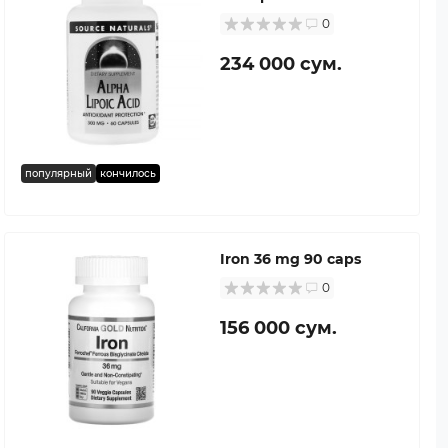
0
234 000 сум.
популярный
кончилось
Iron 36 mg 90 caps
0
156 000 сум.