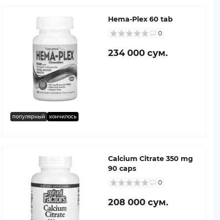
Hema-Plex 60 tab
0
234 000 сум.
популярный
кончилось
Calcium Citrate 350 mg
90 caps
0
208 000 сум.