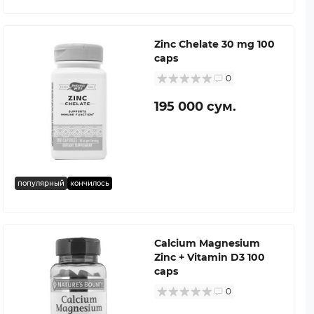
Zinc Chelate 30 mg 100
caps
0
195 000 сум.
популярный
кончилось
Calcium Magnesium
Zinc + Vitamin D3 100
caps
0