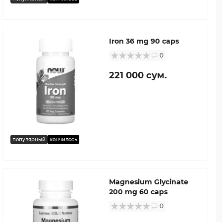
Iron 36 mg 90 caps
0
221 000 сум.
популярный
кончилось
Magnesium Glycinate
200 mg 60 caps
0