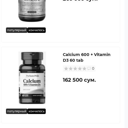
популярный
кончилось
Calcium 600 + Vitamin
D3 60 tab
0
162 500 сум.
популярный
кончилось