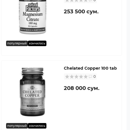
253 500 сум.
популярный
кончилось
Chelated Copper 100 tab
0
208 000 сум.
популярный
кончилось