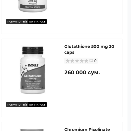
популярный
кончилось
Glutathione 500 mg 30
caps
0
260 000 сум.
популярный
кончилось
Chromium Picolinate