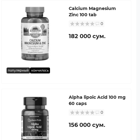
Calcium Magnesium
Zinc 100 tab
0
182 000 сум.
популярный
кончилось
Alpha lipoic Acid 100 mg
60 caps
0
156 000 сум.