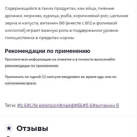
Содержащийся в таких продуктах, как яйца, пивные
дрожжи, морковь, курица, рыба, коричневый рис, цельные
зерна и капуста, витамин В6 (вместе с B12 и фолиевой
кислотой) играет важную роль в поддержании уровня
гомоцистеина в пределах нормы.
Рекомендации по применению
Прочтите всю информацию на этикетке и в точности выполняйте
рекомендации по применению.
Принимать по одной (1) капсуле ежедневно во время еды или по
назначению врача.
Теги:
#b 6#Life extension#лайф#б6#б 6#витамин б
Отзывы