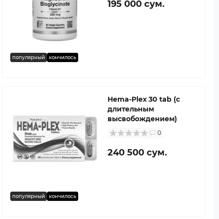
195 000 сум.
популярный
кончилось
Hema-Plex 30 tab (с
длительным
высвобождением)
0
240 500 сум.
популярный
кончилось