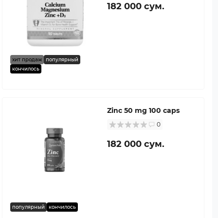
182 000 сум.
хит продаж
популярный
кончилось
Zinc 50 mg 100 caps
0
182 000 сум.
популярный
кончилось