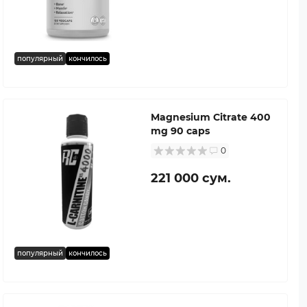
популярный
кончилось
Magnesium Citrate 400
mg 90 caps
0
221 000 сум.
популярный
кончилось