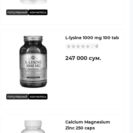
популярный
кончилось
L-lysine 1000 mg 100 tab
0
247 000 сум.
популярный
кончилось
Calcium Magnesium
Zinc 250 caps