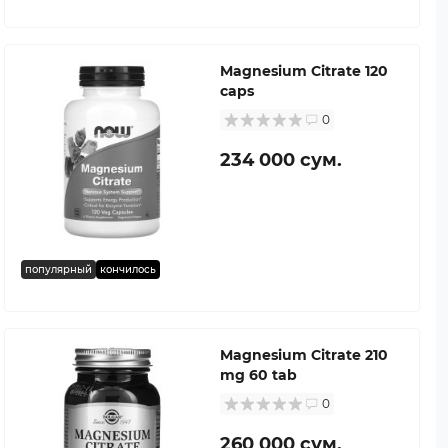
Magnesium Citrate 120
caps
0
234 000 сум.
популярный
кончилось
Magnesium Citrate 210
mg 60 tab
0
260 000 сум.