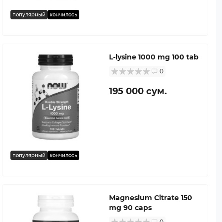
популярный
кончилось
L-lysine 1000 mg 100 tab
0
195 000 сум.
популярный
кончилось
Magnesium Citrate 150
mg 90 caps
0