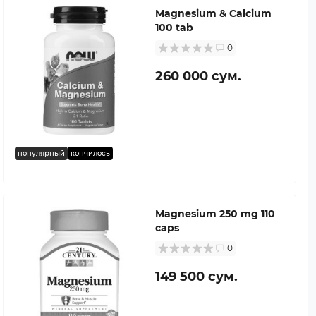
Magnesium & Calcium
100 tab
0
260 000 сум.
популярный
кончилось
Magnesium 250 mg 110
caps
0
149 500 сум.