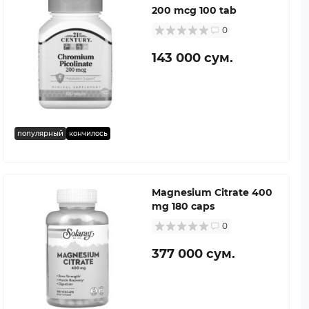
200 mcg 100 tab
0
143 000 сум.
популярный
кончилось
Magnesium Citrate 400
mg 180 caps
0
377 000 сум.