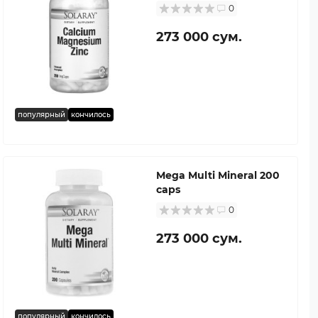
0
273 000 сум.
популярный
кончилось
Mega Multi Mineral 200
caps
0
273 000 сум.
популярный
кончилось