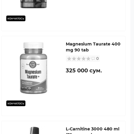
кончилось
Magnesium Taurate 400
mg 90 tab
0
325 000 сум.
кончилось
L-Carnitine 3000 480 ml