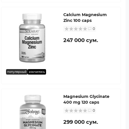
Calcium Magnesium
Zinc 100 caps
0
247 000 сум.
популярный
кончилось
Magnesium Glycinate
400 mg 120 caps
0
299 000 сум.