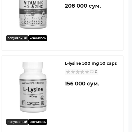
208 000 сум.
популярный
кончилось
L-lysine 500 mg 50 caps
0
156 000 сум.
популярный
кончилось