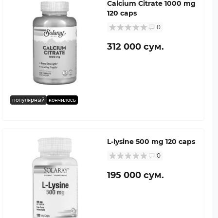
Calcium Citrate 1000 mg
120 caps
0
312 000 сум.
популярный
кончилось
L-lysine 500 mg 120 caps
0
195 000 сум.