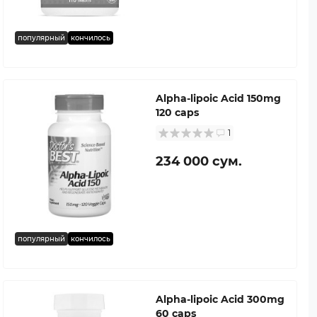
популярный
кончилось
Alpha-lipoic Acid 150mg
120 caps
1
234 000 сум.
популярный
кончилось
Alpha-lipoic Acid 300mg
60 caps