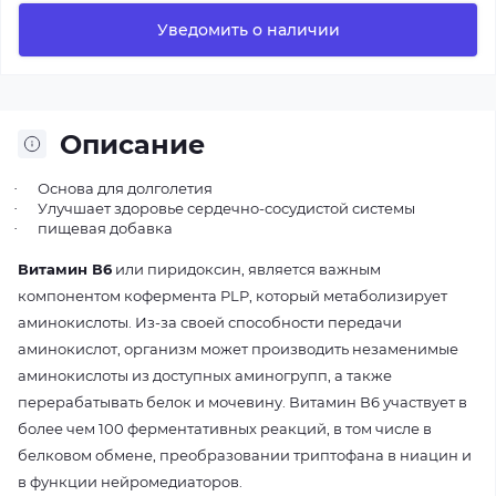
Уведомить о наличии
Описание
Основа для долголетия
·
Улучшает здоровье сердечно-сосудистой системы
·
пищевая добавка
·
Витамин В6
или пиридоксин, является важным
компонентом кофермента PLP, который метаболизирует
аминокислоты. Из-за своей способности передачи
аминокислот, организм может производить незаменимые
аминокислоты из доступных аминогрупп, а также
перерабатывать белок и мочевину. Витамин В6 участвует в
более чем 100 ферментативных реакций, в том числе в
белковом обмене, преобразовании триптофана в ниацин и
в функции нейромедиаторов.