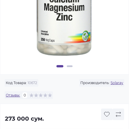
Код Товара:
10672
Производитель:
Solaray
Отзывы:
0
273 000 сум.