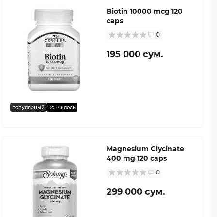
Biotin 10000 mcg 120
caps
0
195 000 сум.
популярный
кончилось
Magnesium Glycinate
400 mg 120 caps
0
299 000 сум.