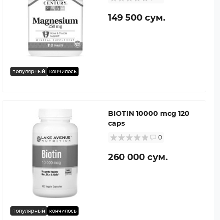
149 500 сум.
популярный
кончилось
BIOTIN 10000 mcg 120
caps
0
260 000 сум.
популярный
кончилось