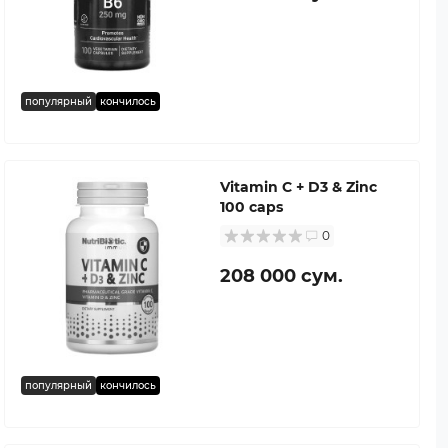
популярный
кончилось
Vitamin C + D3 & Zinc
100 caps
0
208 000 сум.
популярный
кончилось