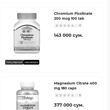
Chromium Picolinate
200 mcg 100 tab
0
143 000 сум.
популярный
кончилось
Magnesium Citrate 400
mg 180 caps
0
377 000 сум.