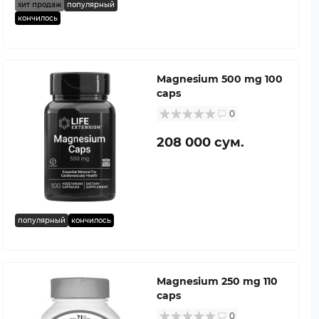
хит продаж
популярный
кончилось
Magnesium 500 mg 100
caps
0
208 000 сум.
популярный
кончилось
Magnesium 250 mg 110
caps
0