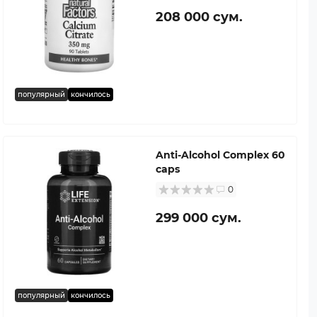
208 000 сум.
популярный
кончилось
Anti-Alcohol Complex 60
caps
0
299 000 сум.
популярный
кончилось