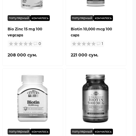
популярный
кончилось
популярный
кончилось
Bio Zinc 15 mg 100
Biotin 10,000 mcg 100
vegcaps
caps
0
1
208 000 сум.
221 000 сум.
популярный
кончилось
популярный
кончилось