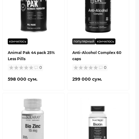
кончилось
популярный
кончилось
Animal Pak 44 pack 25%
Anti-Alcohol Complex 60
Less Pills
caps
0
0
598 000 сум.
299 000 сум.