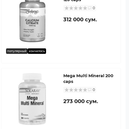
0
312 000 сум.
популярный
кончилось
Mega Multi Mineral 200
caps
0
273 000 сум.