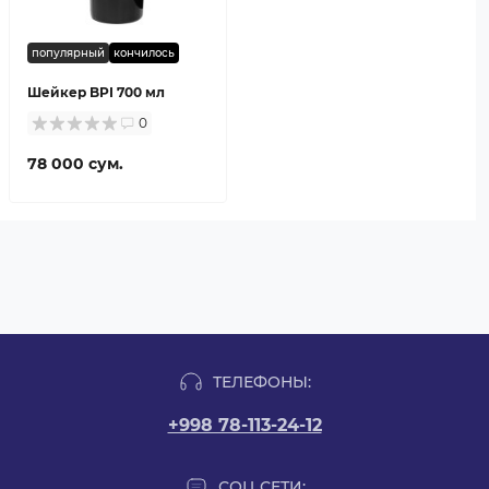
популярный
кончилось
Шейкер BPI 700 мл
0
78 000 сум.
ТЕЛЕФОНЫ:
+998 78-113-24-12
СОЦ СЕТИ: