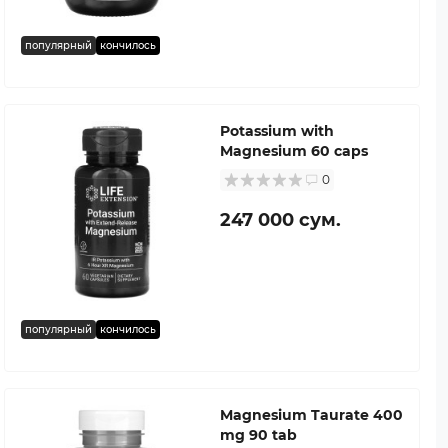
популярный
кончилось
Potassium with
Magnesium 60 caps
0
247 000 сум.
популярный
кончилось
Magnesium Taurate 400
mg 90 tab