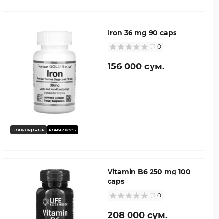
Iron 36 mg 90 caps
0
156 000 сум.
популярный
кончилось
Vitamin B6 250 mg 100
caps
0
208 000 сум.