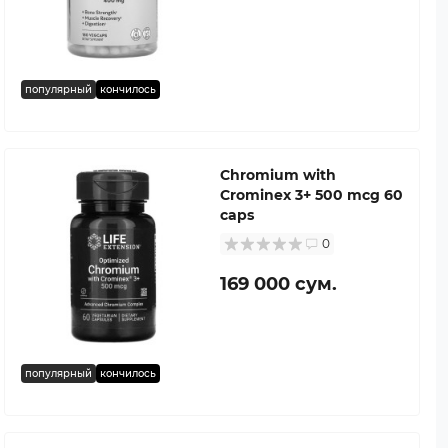
популярный
кончилось
Chromium with
Crominex 3+ 500 mcg 60
caps
0
169 000 сум.
популярный
кончилось