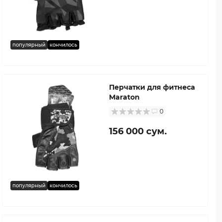
популярный
кончилось
Перчатки для фитнеса
Maraton
0
156 000 сум.
популярный
кончилось