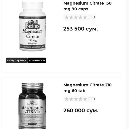
Magnesium Citrate 150
mg 90 caps
0
253 500 сум.
популярный
кончилось
Magnesium Citrate 210
mg 60 tab
0
260 000 сум.