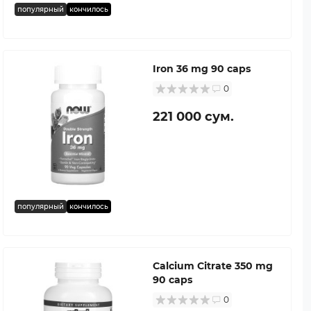
популярный
кончилось
Iron 36 mg 90 caps
0
221 000 сум.
популярный
кончилось
Calcium Citrate 350 mg
90 caps
0