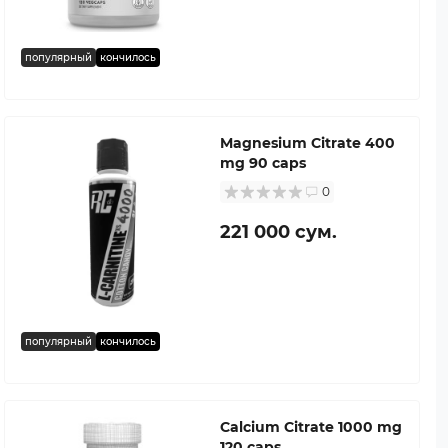
популярный
кончилось
Magnesium Citrate 400
mg 90 caps
0
221 000 сум.
популярный
кончилось
Calcium Citrate 1000 mg
120 caps