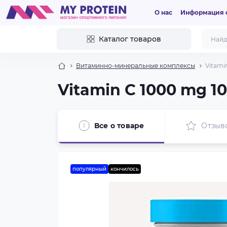
О нас
Информация о
Каталог товаров
Витаминно-минеральные комплексы
Vitami
Vitamin C 1000 mg 10
Все о товаре
Отзыв
популярный
кончилось