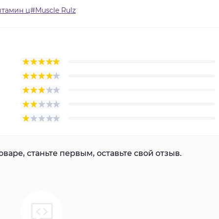
амин ц#Muscle Rulz
варе, станьте первым, оставьте свой отзыв.