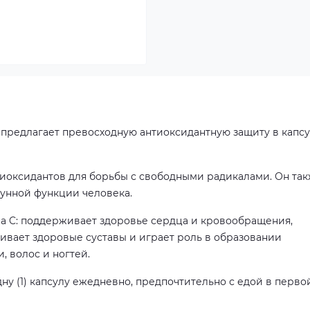
предлагает превосходную антиоксидантную защиту в капс
тиоксидантов для борьбы с свободными радикалами. Он та
унной функции человека.
 C: поддерживает здоровье сердца и кровообращения,
ивает здоровые суставы и играет роль в образовании
, волос и ногтей.
ну (1) капсулу ежедневно, предпочтительно с едой в перво