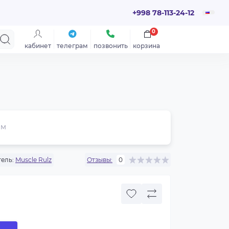
+998 78-113-24-12
0
кабинет
телеграм
позвонить
корзина
ем
ель:
Muscle Rulz
Отзывы:
0