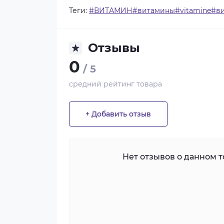
Теги:
#ВИТАМИН#витамины#vitamine#вит
Отзывы
0
/ 5
средний рейтинг товара
+ Добавить отзыв
Нет отзывов о данном то