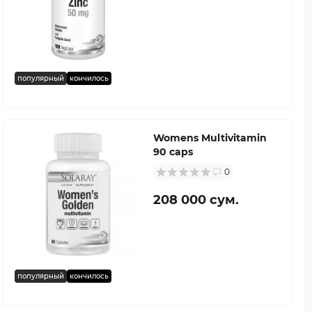
популярный
кончилось
Womens Multivitamin
90 caps
0
208 000 сум.
популярный
кончилось