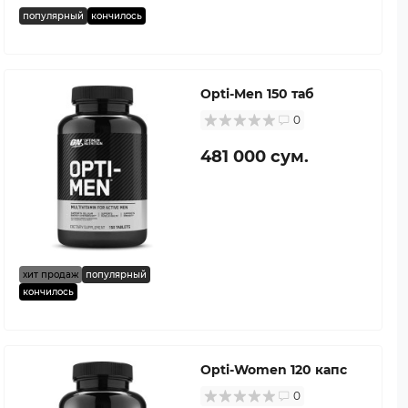
популярный
кончилось
Opti-Men 150 таб
0
481 000 сум.
хит продаж
популярный
кончилось
Opti-Women 120 капс
0