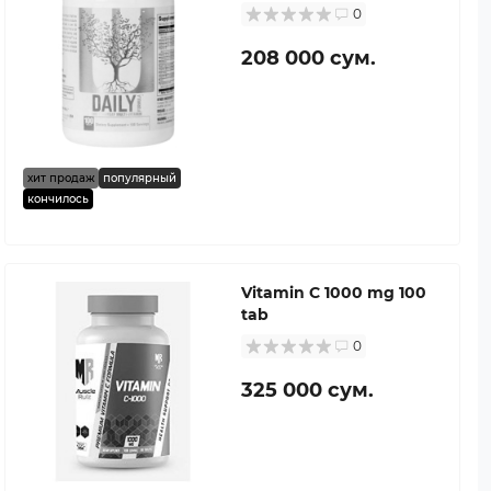
0
208 000 сум.
хит продаж
популярный
кончилось
Vitamin C 1000 mg 100
tab
0
325 000 сум.