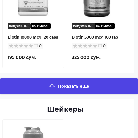
популярный
кончилось
популярный
кончилось
Biotin 10000 mcg 120 caps
Biotin 5000 mcg 100 tab
0
0
195 000 сум.
325 000 сум.
Показать еще
Шейкеры