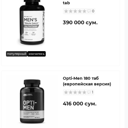
tab
0
390 000 сум.
популярный
кончилось
Opti-Men 180 таб
(европейская версия)
1
416 000 сум.