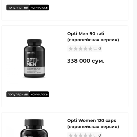
популярный
кончилось
Opti-Men 90 таб
(европейская версия)
0
338 000 сум.
популярный
кончилось
Opti Women 120 caps
(европейская версия)
0