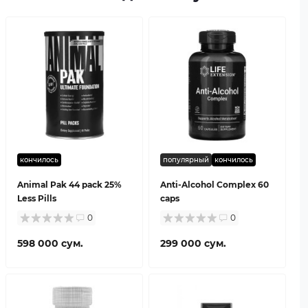
кончилось
популярный
кончилось
Animal Pak 44 pack 25%
Anti-Alcohol Complex 60
Less Pills
caps
0
0
598 000 сум.
299 000 сум.