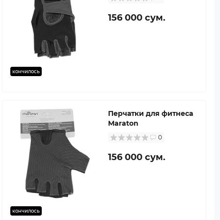
156 000 сум.
кончилось
Перчатки для фитнеса
Maraton
0
156 000 сум.
кончилось