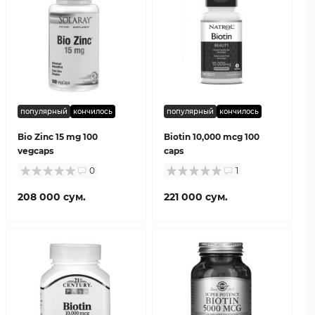
популярный
кончилось
популярный
кончилось
Bio Zinc 15 mg 100
Biotin 10,000 mcg 100
vegcaps
caps
0
1
208 000 сум.
221 000 сум.