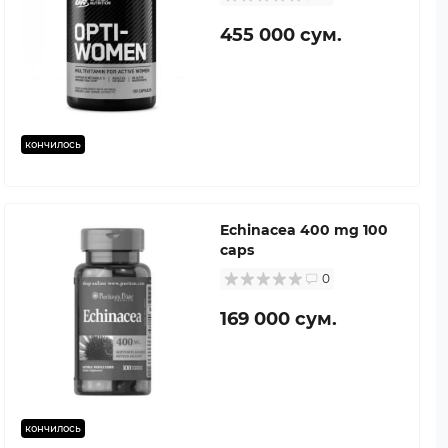
455 000 сум.
кончилось
Echinacea 400 mg 100
caps
0
169 000 сум.
кончилось