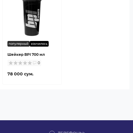
популярный
кончилось
Шейкер BPI 700 мл
0
78 000 сум.