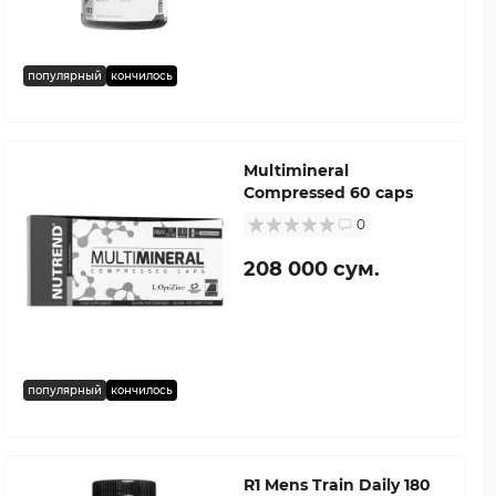
популярный
кончилось
Multimineral
Compressed 60 caps
0
208 000 сум.
популярный
кончилось
R1 Mens Train Daily 180