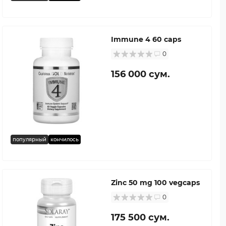
Immune 4 60 caps
0
156 000 сум.
популярный
кончилось
Zinc 50 mg 100 vegcaps
0
175 500 сум.