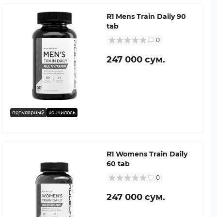
R1 Mens Train Daily 90
tab
0
247 000 сум.
популярный
кончилось
R1 Womens Train Daily
60 tab
0
247 000 сум.