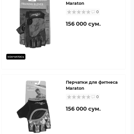
Maraton
0
156 000 сум.
кончилось
Перчатки для фитнеса
Maraton
0
156 000 сум.