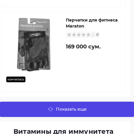
Перчатки для фитнеса
Maraton
0
169 000 сум.
кончилось
Показать еще
Витамины для иммунитета