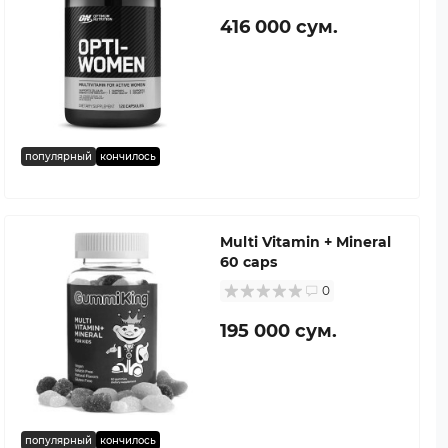
416 000 сум.
популярный
кончилось
Multi Vitamin + Mineral
60 caps
0
195 000 сум.
популярный
кончилось