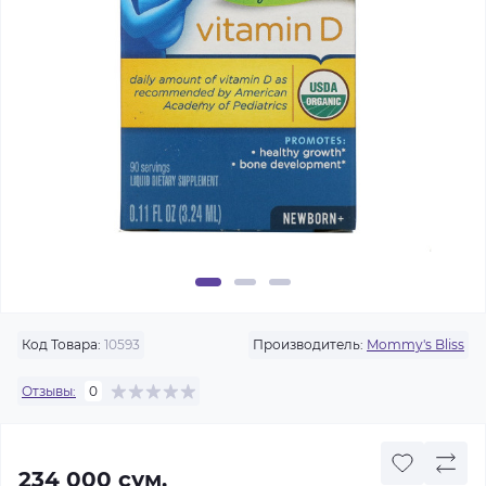
Код Товара:
10593
Производитель:
Mommy's Bliss
Отзывы:
0
234 000 сум.