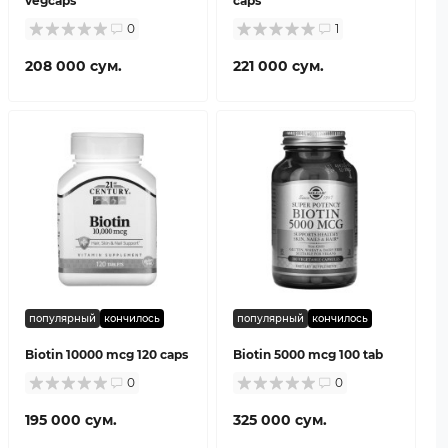
vegcaps
caps
0
1
208 000 сум.
221 000 сум.
популярный
кончилось
популярный
кончилось
Biotin 10000 mcg 120 caps
Biotin 5000 mcg 100 tab
0
0
195 000 сум.
325 000 сум.