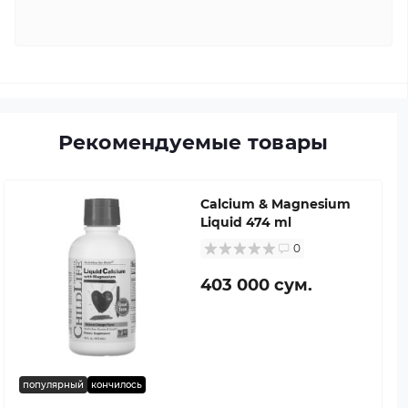
Рекомендуемые товары
Calcium & Magnesium
Liquid 474 ml
0
403 000 сум.
популярный
кончилось