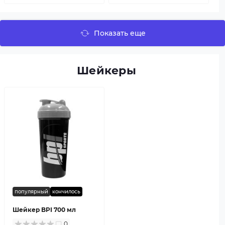
Показать еще
Шейкеры
популярный
кончилось
Шейкер BPI 700 мл
0