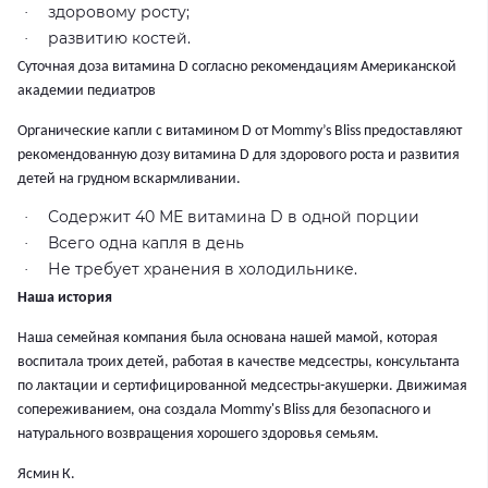
здоровому росту;
·
развитию костей.
·
Суточная доза витамина D согласно рекомендациям Американской
академии педиатров
Органические капли с витамином D от Mommy’s Bliss предоставляют
рекомендованную дозу витамина D для здорового роста и развития
детей на грудном вскармливании.
Содержит 40 МЕ витамина D в одной порции
·
Всего одна капля в день
·
Не требует хранения в холодильнике.
·
Наша история
Наша семейная компания была основана нашей мамой, которая
воспитала троих детей, работая в качестве медсестры, консультанта
по лактации и сертифицированной медсестры-акушерки. Движимая
сопереживанием, она создала Mommy's Bliss для безопасного и
натурального возвращения хорошего здоровья семьям.
Ясмин К.