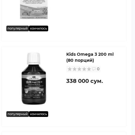
популярный
кончилось
Kids Omega 3 200 ml
(80 порций)
0
338 000 сум.
популярный
кончилось