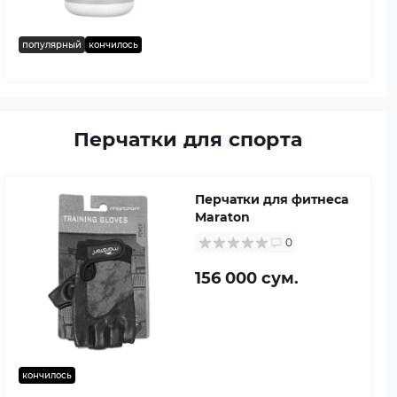
популярный
кончилось
Перчатки для спорта
Перчатки для фитнеса
Maraton
0
156 000 сум.
кончилось