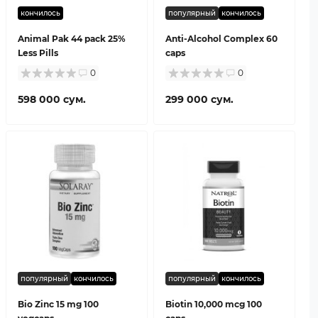
кончилось
популярный
кончилось
Animal Pak 44 pack 25%
Anti-Alcohol Complex 60
Less Pills
caps
0
0
598 000 сум.
299 000 сум.
популярный
кончилось
популярный
кончилось
Bio Zinc 15 mg 100
Biotin 10,000 mcg 100