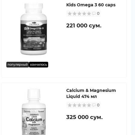
Kids Omega 3 60 caps
0
221 000 сум.
популярный
кончилось
Calcium & Magnesium
Liquid 474 мл
0
325 000 сум.