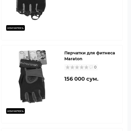
кончилось
Перчатки для фитнеса
Maraton
0
156 000 сум.
кончилось