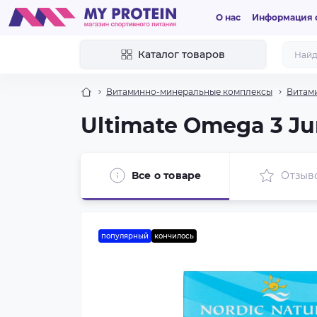
О нас
Информация о
Каталог товаров
Витаминно-минеральные комплексы
Витами
Ultimate Omega 3 Ju
Все о товаре
Отзыв
популярный
кончилось