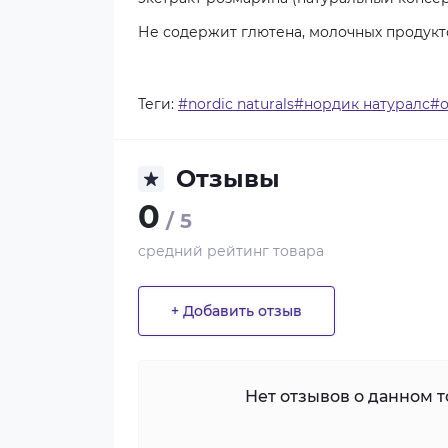
Не содержит глютена, молочных продукт
Теги:
#nordic naturals#нордик натуралс#
Отзывы
0
/ 5
средний рейтинг товара
+ Добавить отзыв
Нет отзывов о данном то