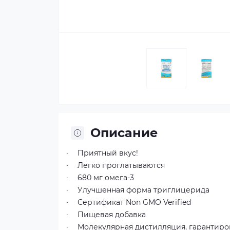
Описание
Приятный вкус!
·
Легко проглатываются
·
680 мг омега-3
·
Улучшенная форма триглицерида
·
Сертификат Non GMO Verified
·
Пищевая добавка
·
Молекулярная дистилляция, гарантиро
·