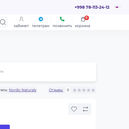
+998 78-113-24-12
0
кабинет
телеграм
позвонить
корзина
ем
ель:
Nordic Naturals
Отзывы:
0