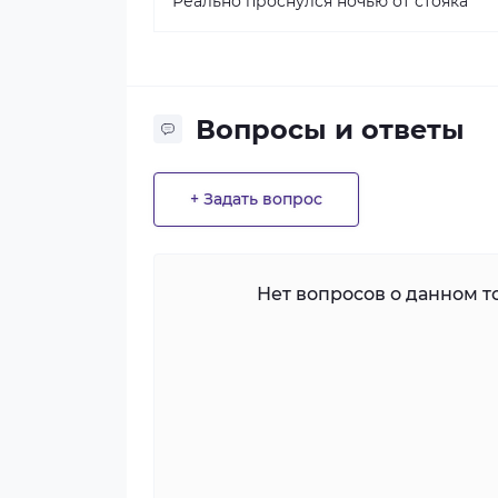
Реально проснулся ночью от стояка
Вопросы и ответы
+ Задать вопрос
Нет вопросов о данном то