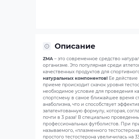
Описание
ZMA
– это современное средство натура
организме. Это популярная среди атлет
качественных продуктов для спортивног
натуральных компонентов!
Ее действие
приеме происходит скачок уровня тестос
необходимое условие для проведения ка
спортсмену в самое ближайшее время ст
анаболизма, что и способствует эффек
запатентованную формулу, которая, согл
почти в 3 раза! В специально проведенн
профессиональных футболистов. При при
называемого, «плазменного тестостерона
простого тестостерона увеличилась на 33