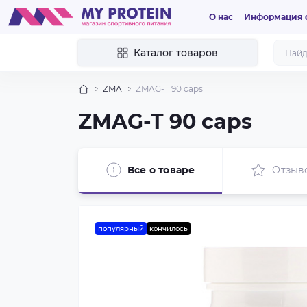
О нас
Информация о
Каталог товаров
ZMA
ZMAG-T 90 caps
ZMAG-T 90 caps
Все о товаре
Отзыв
популярный
кончилось