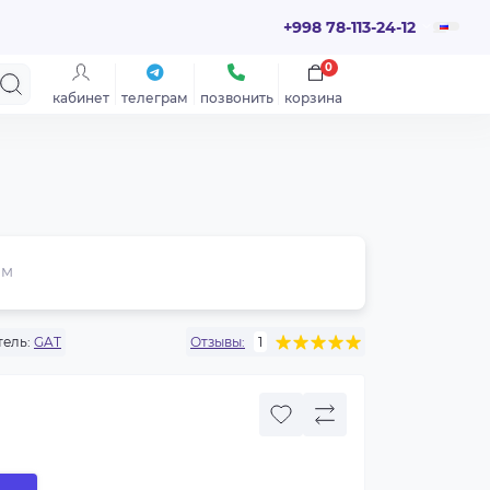
+998 78-113-24-12
0
кабинет
телеграм
позвонить
корзина
ем
ель:
GAT
Отзывы:
1