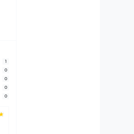
1
0
0
0
0