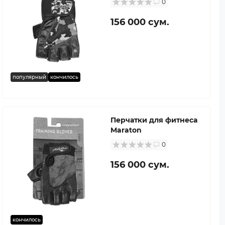
0
156 000 сум.
популярный
кончилось
Перчатки для фитнеса
Maraton
0
156 000 сум.
кончилось