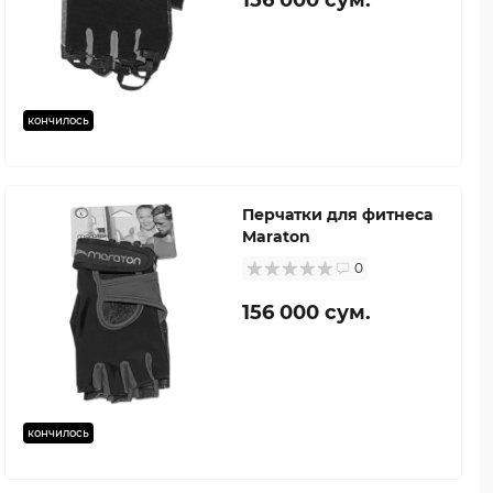
кончилось
Перчатки для фитнеса
Maraton
0
156 000 сум.
кончилось