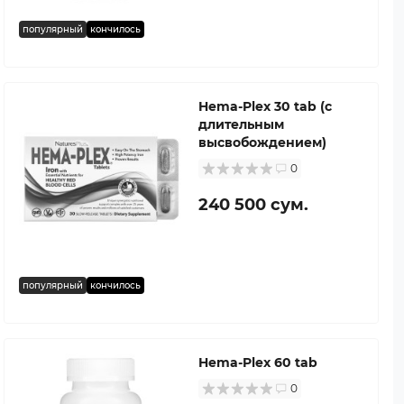
популярный
кончилось
Hema-Plex 30 tab (с
длительным
высвобождением)
0
240 500 сум.
популярный
кончилось
Hema-Plex 60 tab
0