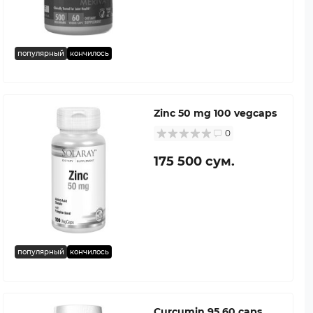
популярный
кончилось
Zinc 50 mg 100 vegcaps
0
175 500 сум.
популярный
кончилось
Curcumin 95 60 caps