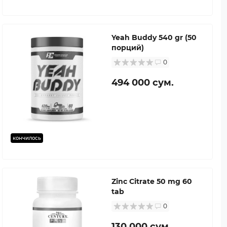
Yeah Buddy 540 gr (50
порций)
0
494 000 сум.
кончилось
Zinc Citrate 50 mg 60
tab
0
130 000 сум.