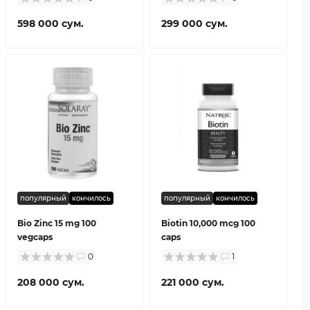
598 000 сум.
299 000 сум.
популярный
кончилось
популярный
кончилось
Bio Zinc 15 mg 100
Biotin 10,000 mcg 100
vegcaps
caps
0
1
208 000 сум.
221 000 сум.