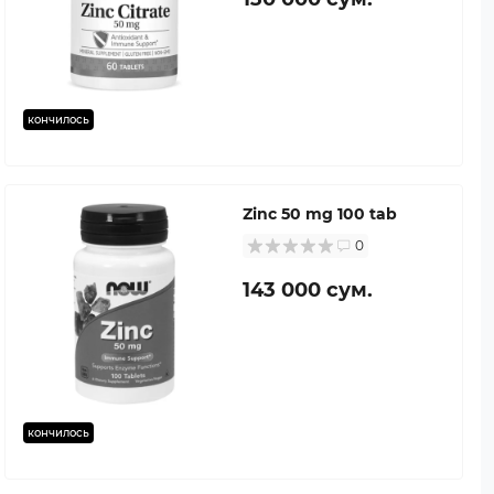
кончилось
Zinc 50 mg 100 tab
0
143 000 сум.
кончилось