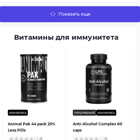
Показать еще
Витамины для иммунитета
кончилось
популярный
кончилось
Animal Pak 44 pack 25%
Anti-Alcohol Complex 60
Less Pills
caps
0
0