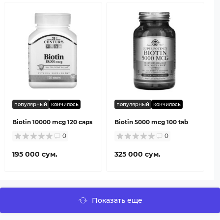
популярный
кончилось
популярный
кончилось
Biotin 10000 mcg 120 caps
Biotin 5000 mcg 100 tab
0
0
195 000 сум.
325 000 сум.
Показать еще