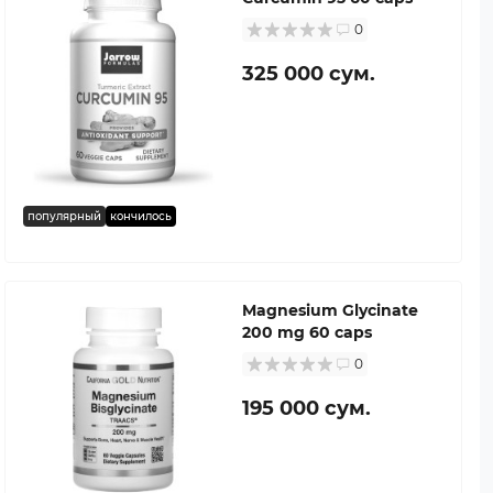
0
325 000 сум.
популярный
кончилось
Magnesium Glycinate
200 mg 60 caps
0
195 000 сум.