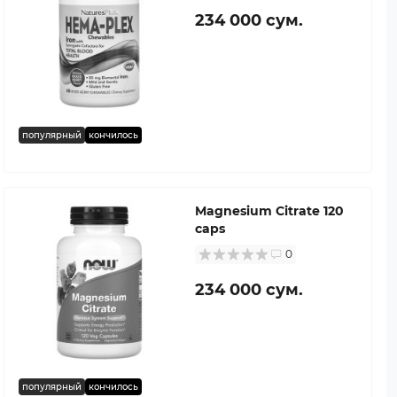
234 000 сум.
популярный
кончилось
Magnesium Citrate 120
caps
0
234 000 сум.
популярный
кончилось