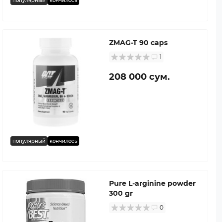
популярный
кончилось
ZMAG-T 90 caps
1
208 000 сум.
популярный
кончилось
Pure L-arginine powder
300 gr
0