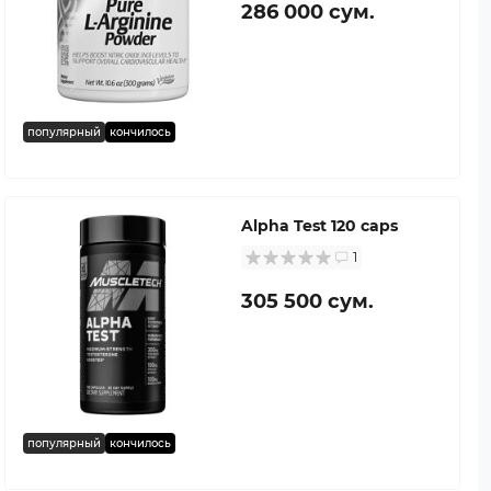
286 000 сум.
популярный
кончилось
Alpha Test 120 caps
1
305 500 сум.
популярный
кончилось