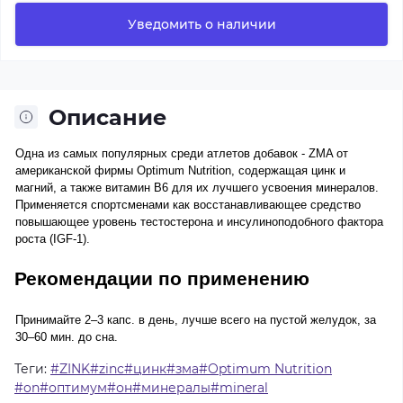
Уведомить о наличии
Описание
Одна из самых популярных среди атлетов добавок - ZMA от
американской фирмы Optimum Nutrition, содержащая цинк и
магний, а также витамин В6 для их лучшего усвоения минералов.
Применяется спортсменами как восстанавливающее средство
повышающее уровень тестостерона и инсулиноподобного фактора
роста (IGF-1).
Рекомендации по применению
Принимайте 2–3 капс. в день, лучше всего на пустой желудок, за
30–60 мин. до сна.
Теги:
#ZINK#zinc#цинк#зма#Optimum Nutrition
#on#оптимум#он#минералы#mineral