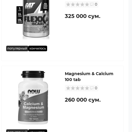
0
325 000 сум.
популярный
кончилось
Magnesium & Calcium
100 tab
0
260 000 сум.