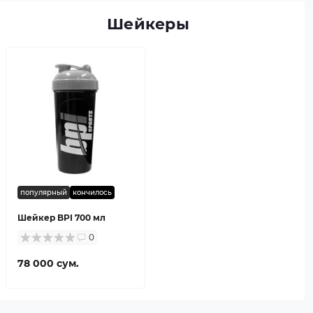
Шейкеры
популярный
кончилось
Шейкер BPI 700 мл
0
78 000 сум.