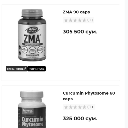
ZMA 90 caps
1
305 500 сум.
популярный
кончилось
Curcumin Phytosome 60
caps
0
325 000 сум.