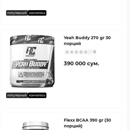
популярный
кончилось
Yeah Buddy 270 gr 30
порций
0
390 000 сум.
популярный
кончилось
Flexx BCAA 390 gr (30
порций)