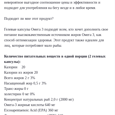
невероятное выгодное соотношение цены и эффективности и
подходит для употребления на бегу везде и в любое время.
Подходит ли мне этот продукт?
Гелевые капсулы Омега 3 подходят всем, кто хочет дополнить свое
питание высококачественным источником жиров Омега 3, как
способ оптимизации здоровья. Этот продукт также идеален для
лиц, которые потребляют мало рыбы.
Количество питательных веществ в одной порции (2 гелевых
капсулы):
Калории 20
Калории из жиров 20
Всего жиров 2 г 3%
Насыщенный жир 0,5 г 3%
Транс-жиры 0 г
холестерин 0 мг 0%
Концентрат натуральных рыб 2,0 г (2000 мг)
Омега-3 жирные кислоты 640 мг
Eicosapentaenoic Acid (EPA) 360 мг