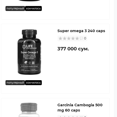
популярный
кончилось
Super omega 3 240 caps
0
377 000 сум.
популярный
кончилось
Garcinia Cambogia 500
mg 60 caps