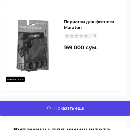
Перчатки для фитнеса
Maraton
0
169 000 сум.
кончилось
Показать еще
Витамины для иммунитета