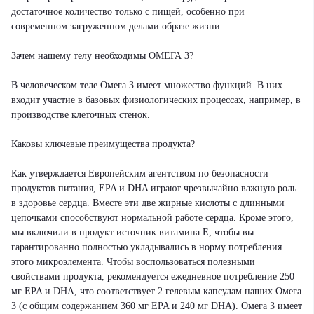
достаточное количество только с пищей, особенно при
современном загруженном делами образе жизни.
Зачем нашему телу необходимы ОМЕГА 3?
В человеческом теле Омега 3 имеет множество функций. В них
входит участие в базовых физиологических процессах, например, в
производстве клеточных стенок.
Каковы ключевые преимущества продукта?
Как утверждается Европейским агентством по безопасности
продуктов питания, EPA и DHA играют чрезвычайно важную роль
в здоровье сердца. Вместе эти две жирные кислоты с длинными
цепочками способствуют нормальной работе сердца. Кроме этого,
мы включили в продукт источник витамина E, чтобы вы
гарантированно полностью укладывались в норму потребления
этого микроэлемента. Чтобы воспользоваться полезными
свойствами продукта, рекомендуется ежедневное потребление 250
мг EPA и DHA, что соответствует 2 гелевым капсулам наших Омега
3 (с общим содержанием 360 мг EPA и 240 мг DHA). Омега 3 имеет