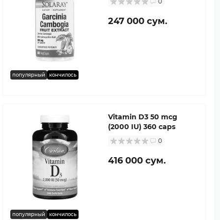
0
247 000 сум.
популярный
кончилось
Vitamin D3 50 mcg
(2000 IU) 360 caps
0
416 000 сум.
популярный
кончилось