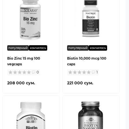
популярный
кончилось
популярный
кончилось
Bio Zinc 15 mg 100
Biotin 10,000 mcg 100
vegcaps
caps
0
1
208 000 сум.
221 000 сум.