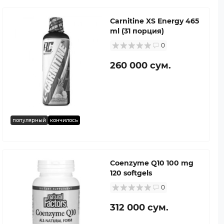
Carnitine XS Energy 465
ml (31 порция)
0
260 000 сум.
популярный
кончилось
Coenzyme Q10 100 mg
120 softgels
0
312 000 сум.