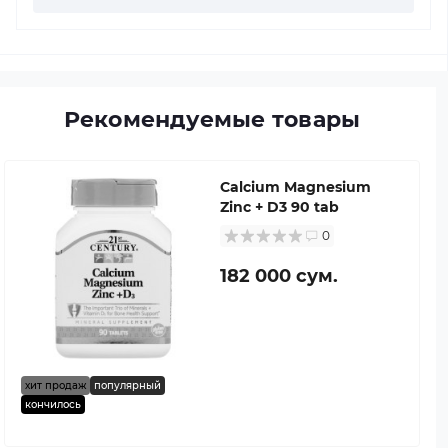
Рекомендуемые товары
Calcium Magnesium
Zinc + D3 90 tab
0
182 000 сум.
хит продаж
популярный
кончилось