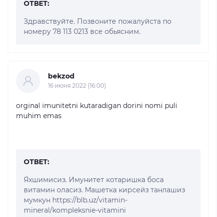
ОТВЕТ:
Здравствуйте. Позвоните пожалуйста по
номеру 78 113 0213 все обьясним.
bekzod
16 июня 2022 (16:00)
orginal imunitetni kutaradigan dorini nomi puli
muhim emas
ОТВЕТ:
Яхшимисиз. Имунитет котаришка боса
витамин оласиз. Машетка кирсейз танлашиз
мумкун https://blb.uz/vitamin-
mineral/kompleksnie-vitamini