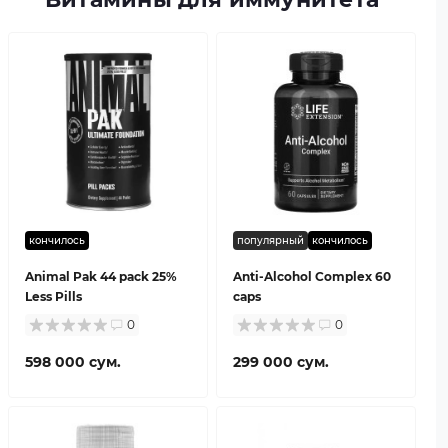
кончилось
популярный
кончилось
Animal Pak 44 pack 25%
Anti-Alcohol Complex 60
Less Pills
caps
0
0
598 000 сум.
299 000 сум.