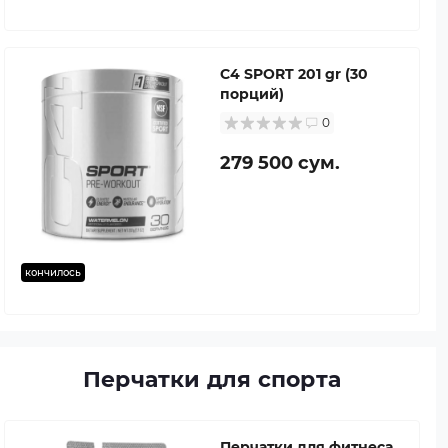
C4 SPORT 201 gr (30
порций)
0
279 500 сум.
кончилось
Перчатки для спорта
Перчатки для фитнеса