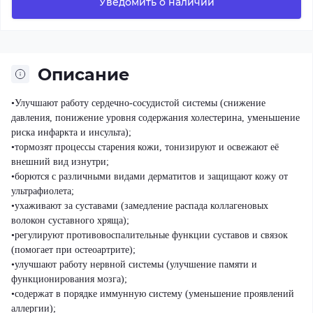
Уведомить о наличии
Описание
•Улучшают работу сердечно-сосудистой системы (снижение
давления, понижение уровня содержания холестерина, уменьшение
риска инфаркта и инсульта);
•тормозят процессы старения кожи, тонизируют и освежают её
внешний вид изнутри;
•борются с различными видами дерматитов и защищают кожу от
ультрафиолета;
•ухаживают за суставами (замедление распада коллагеновых
волокон суставного хряща);
•регулируют противовоспалительные функции суставов и связок
(помогает при остеоартрите);
•улучшают работу нервной системы (улучшение памяти и
функционирования мозга);
•содержат в порядке иммунную систему (уменьшение проявлений
аллергии);