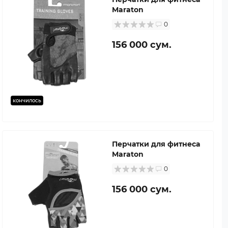
Maraton
0
156 000 сум.
кончилось
Перчатки для фитнеса
Maraton
0
156 000 сум.