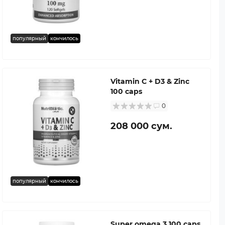
популярный
кончилось
Vitamin C + D3 & Zinc
100 caps
0
208 000 сум.
популярный
кончилось
Super omega 3 100 caps