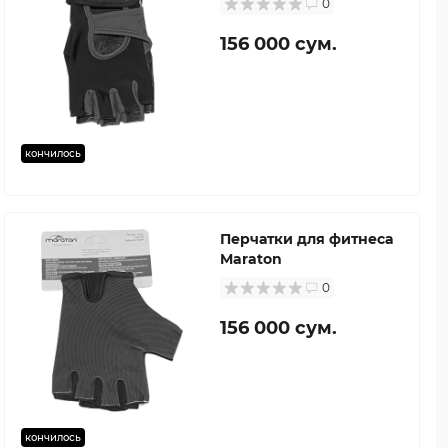
0
156 000 сум.
кончилось
Перчатки для фитнеса
Maraton
0
156 000 сум.
кончилось