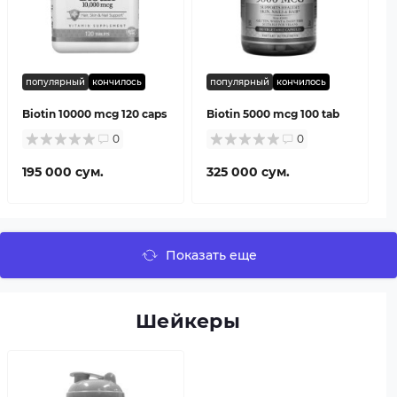
популярный
кончилось
популярный
кончилось
Biotin 10000 mcg 120 caps
Biotin 5000 mcg 100 tab
0
0
195 000 сум.
325 000 сум.
Показать еще
Шейкеры