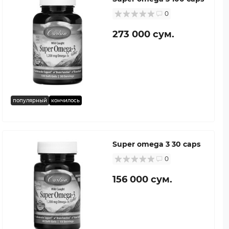
0
273 000 сум.
популярный
кончилось
Super omega 3 30 caps
0
156 000 сум.