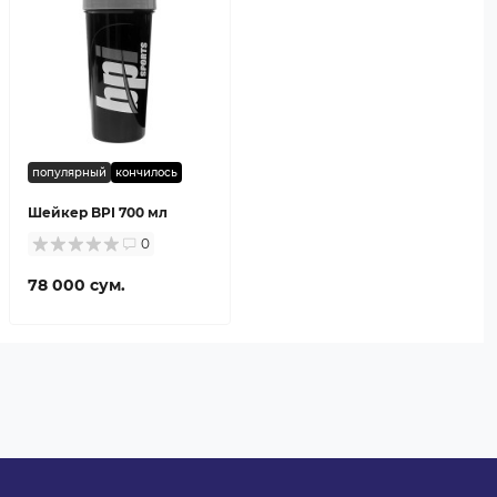
популярный
кончилось
Шейкер BPI 700 мл
0
78 000 сум.