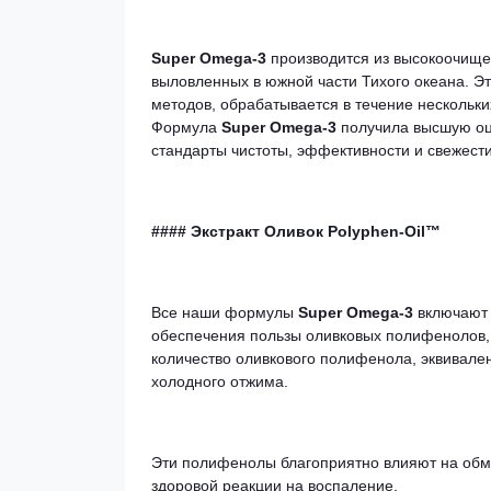
Super Omega-3
производится из высокоочищен
выловленных в южной части Тихого океана. Э
методов, обрабатывается в течение нескольки
Формула
Super Omega-3
получила высшую оц
стандарты чистоты, эффективности и свежест
#### Экстракт Оливок Polyphen-Oil™
Все наши формулы
Super Omega-3
включаю
обеспечения пользы оливковых полифенолов, 
количество оливкового полифенола, эквивале
холодного отжима.
Эти полифенолы благоприятно влияют на обме
здоровой реакции на воспаление.