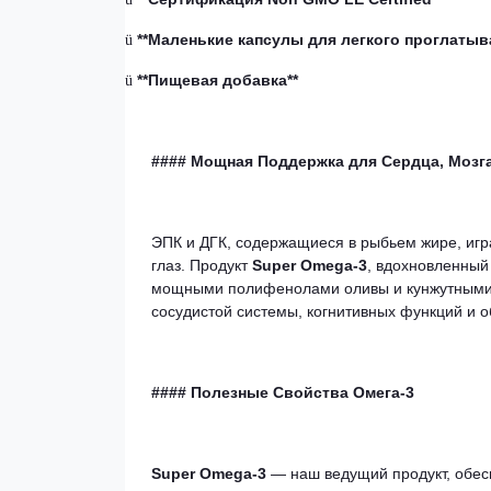
**Маленькие капсулы для легкого проглатыв
ü
**Пищевая добавка**
ü
#### Мощная Поддержка для Сердца, Мозга
ЭПК и ДГК, содержащиеся в рыбьем жире, игр
глаз. Продукт
Super Omega-3
, вдохновленный
мощными полифенолами оливы и кунжутными 
сосудистой системы, когнитивных функций и о
#### Полезные Свойства Омега-3
Super Omega-3
— наш ведущий продукт, обе