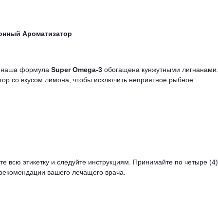
монный Ароматизатор
а наша формула
Super Omega-3
обогащена кунжутными лигнанами
тор со вкусом лимона, чтобы исключить неприятное рыбное
е всю этикетку и следуйте инструкциям. Принимайте по четыре (4)
 рекомендации вашего лечащего врача.