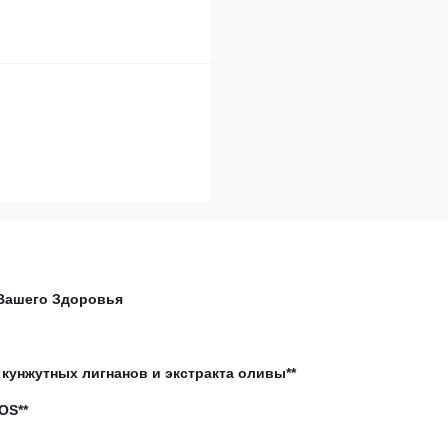
 Вашего Здоровья
 кунжутных лигнанов и экстракта оливы**
OS**