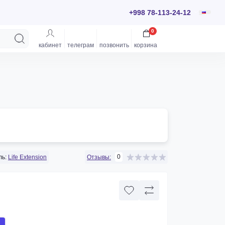
+998 78-113-24-12
0
кабинет
телеграм
позвонить
корзина
0
ь:
Life Extension
Отзывы: