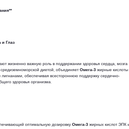
ания**
 и Глаз
ают жизненно важную роль в поддержании здоровья сердца, мозга 
 средиземноморской диетой, объединяет
Омега-3
жирные кислоты
лигнанами, обеспечивая всестороннюю поддержку сердечно-
бщего здоровья организма.
спечивающий оптимальную дозировку
Омега-3
жирных кислот ЭПК 