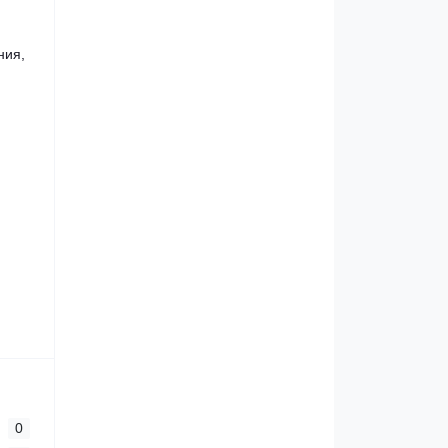
ния,
0