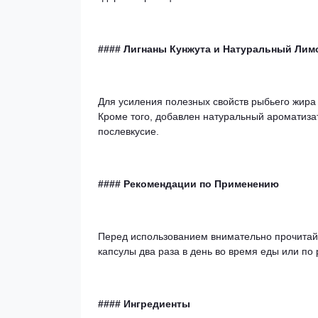
#### Лигнаны Кунжута и Натуральный Ли
Для усиления полезных свойств рыбьего жир
Кроме того, добавлен натуральный ароматиза
послевкусие.
#### Рекомендации по Применению
Перед использованием внимательно прочитайт
капсулы два раза в день во время еды или по
#### Ингредиенты