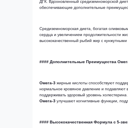
ДГК. Вдохновленный средиземноморской дието
обеспечивающие дополнительные преимущест
Средиземноморская диета, богатая оливковы
сердца и увеличением продолжительности жизн
высококачественный рыбий жир с кунжутными
#### Дополнительные Преимущества Омег
Омега-3
жирные кислоты способствуют поддер
нормальное кровяное давление и подавляют 
поддерживать здоровый уровень холестерина 
Омега-3
улучшают когнитивные функции, подд
#### Высококачественная Формула с 5-зв