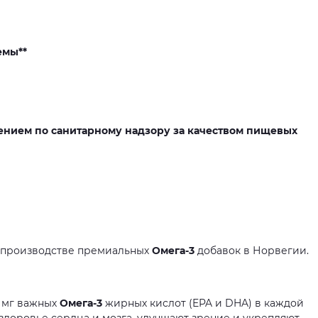
емы**
ением по санитарному надзору за качеством пищевых
в производстве премиальных
Омега-3
добавок в Норвегии.
 мг важных
Омега-3
жирных кислот (EPA и DHA) в каждой