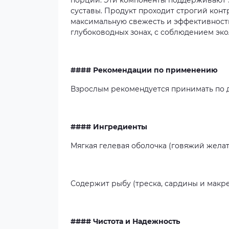
порции. Эти компоненты поддерживают з
суставы. Продукт проходит строгий контр
максимальную свежесть и эффективност
глубоководных зонах, с соблюдением эко
#### Рекомендации по применению
Взрослым рекомендуется принимать по д
#### Ингредиенты
Мягкая гелевая оболочка (говяжий желат
Содержит рыбу (треска, сардины и макре
#### Чистота и Надежность