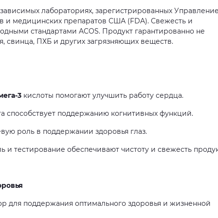
независимых лабораториях, зарегистрированных Управлени
в и медицинских препаратов США (FDA). Свежесть и
дными стандартами ACOS. Продукт гарантированно не
, свинца, ПХБ и других загрязняющих веществ.
мега-3
кислоты помогают улучшить работу сердца.
та способствует поддержанию когнитивных функций.
вую роль в поддержании здоровья глаз.
ь и тестирование обеспечивают чистоту и свежесть продук
оровья
р для поддержания оптимального здоровья и жизненной