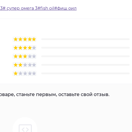
# супер омега 3#fish oil#фиш оил
варе, станьте первым, оставьте свой отзыв.