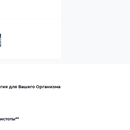
ргия для Вашего Организма
истоты**