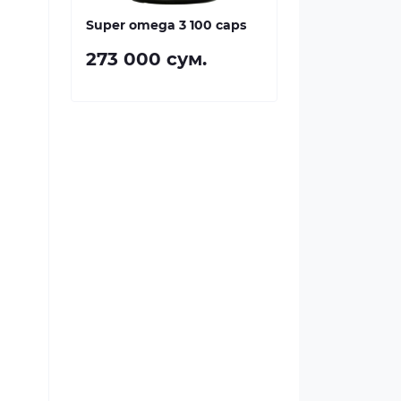
Super omega 3 100 caps
273 000 сум.