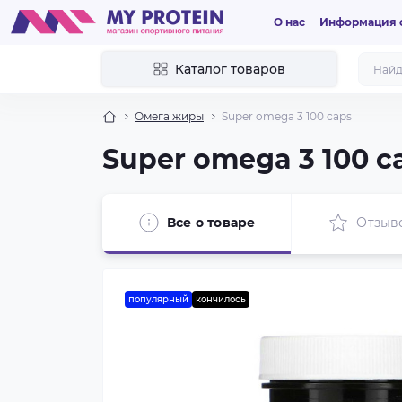
О нас
Информация о
Каталог товаров
Омега жиры
Super omega 3 100 caps
Super omega 3 100 c
Все о товаре
Отзыв
популярный
кончилось