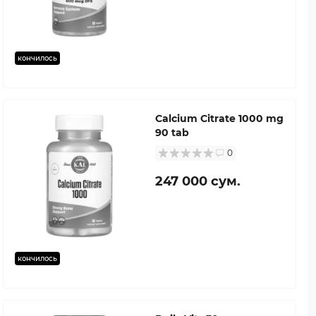
кончилось
Calcium Citrate 1000 mg
90 tab
0
247 000 сум.
кончилось