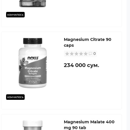
кончилось
Magnesium Citrate 90
caps
0
234 000 сум.
кончилось
Magnesium Malate 400
mg 90 tab