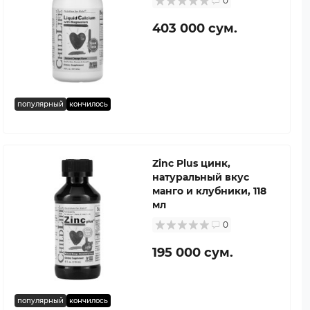
0
403 000 сум.
популярный
кончилось
Zinc Plus цинк,
натуральный вкус
манго и клубники, 118
мл
0
195 000 сум.
популярный
кончилось