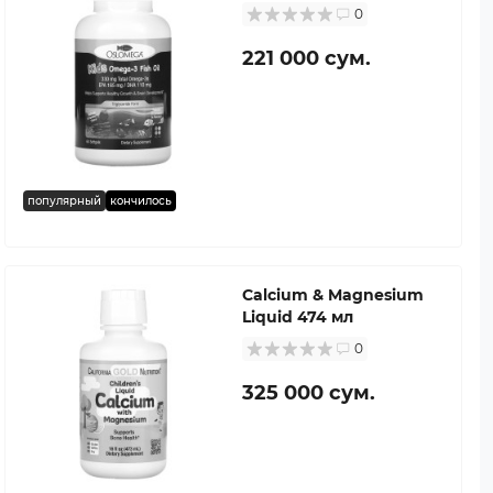
0
221 000 сум.
популярный
кончилось
Calcium & Magnesium
Liquid 474 мл
0
325 000 сум.