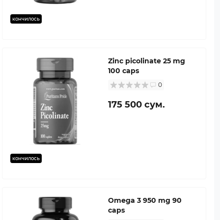
кончилось
Zinc picolinate 25 mg
100 caps
0
175 500 сум.
кончилось
Omega 3 950 mg 90
caps