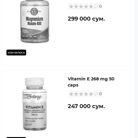
0
299 000 сум.
кончилось
Vitamin E 268 mg 50
caps
0
247 000 сум.