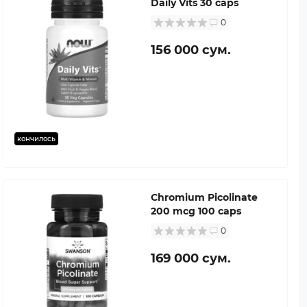
Daily Vits 30 caps
0
156 000 сум.
кончилось
Chromium Picolinate
200 mcg 100 caps
0
169 000 сум.