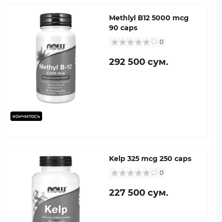
Methlyl B12 5000 mcg
90 caps
0
292 500 сум.
кончилось
Kelp 325 mcg 250 caps
0
227 500 сум.