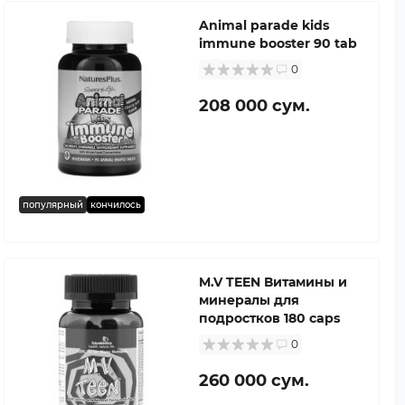
Animal parade kids
immune booster 90 tab
0
208 000 сум.
популярный
кончилось
M.V TEEN Витамины и
минералы для
подростков 180 caps
0
260 000 сум.