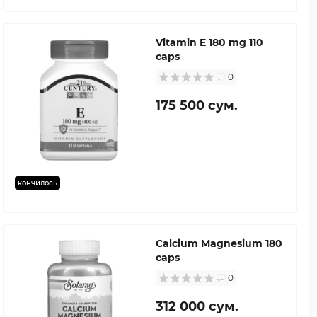
Vitamin E 180 mg 110
caps
0
175 500 сум.
кончилось
Calcium Magnesium 180
caps
0
312 000 сум.