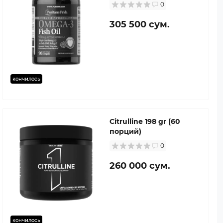
0
305 500 сум.
кончилось
Citrulline 198 gr (60
порций)
0
260 000 сум.
кончилось