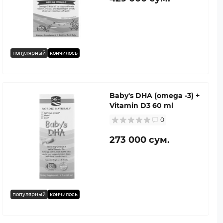
популярный
кончилось
Baby's DHA (omega -3) +
Vitamin D3 60 ml
0
273 000 сум.
популярный
кончилось