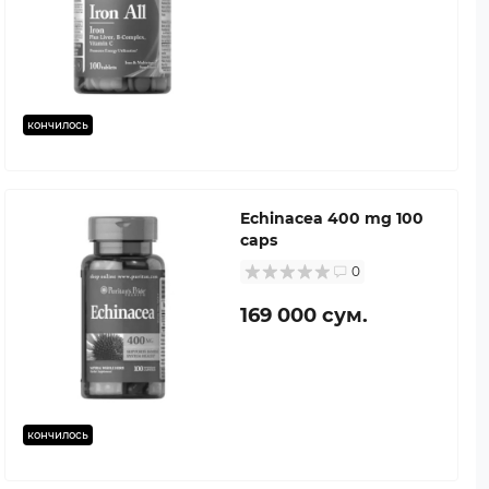
кончилось
Echinacea 400 mg 100
caps
0
169 000 сум.
кончилось