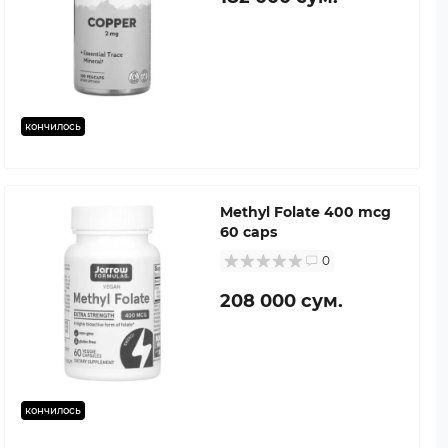
кончилось
Methyl Folate 400 mcg
60 caps
0
208 000 сум.
кончилось