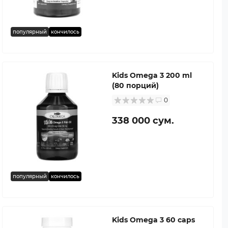
популярный
кончилось
Kids Omega 3 200 ml
(80 порций)
0
338 000 сум.
популярный
кончилось
Kids Omega 3 60 caps