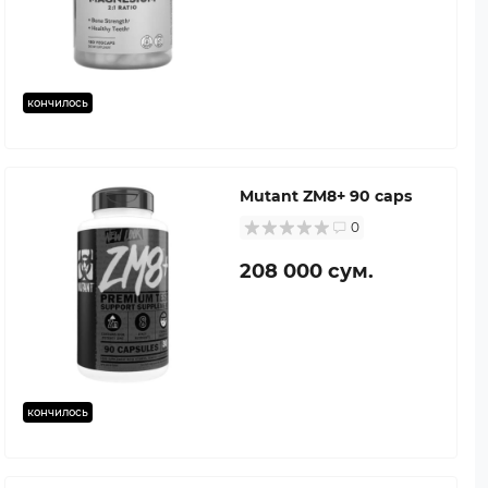
кончилось
Mutant ZM8+ 90 caps
0
208 000 сум.
кончилось