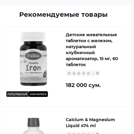
Рекомендуемые товары
Детские жевательные
таблетки с железом,
натуральный
клубничный
ароматизатор, 15 мг, 60
таблеток
0
182 000 сум.
популярный
кончилось
Calcium & Magnesium
Liquid 474 ml