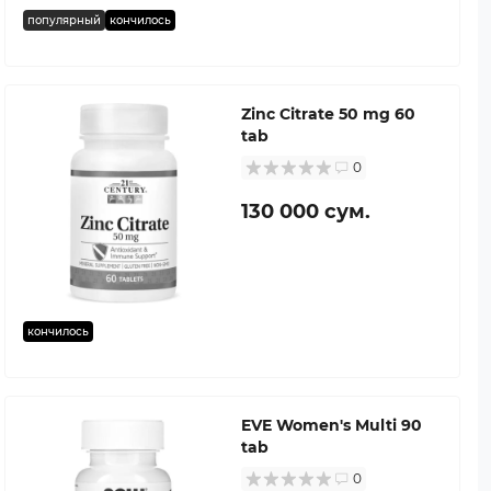
популярный
кончилось
Zinc Citrate 50 mg 60
tab
0
130 000 сум.
кончилось
EVE Women's Multi 90
tab
0