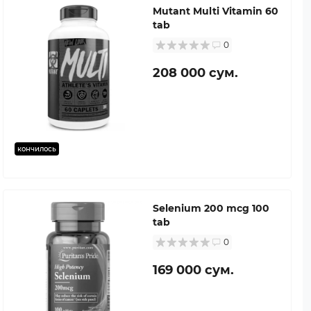
Mutant Multi Vitamin 60
tab
0
208 000 сум.
кончилось
Selenium 200 mcg 100
tab
0
169 000 сум.