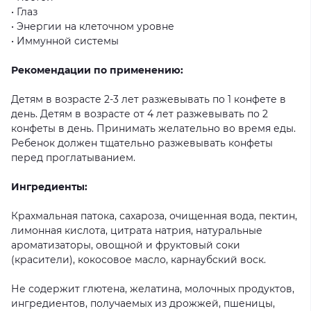
•
Глаз
•
Энергии
на
клеточном
уровне
•
Иммунной
системы
Рекомендации по применению:
Детям
в
возрасте
2-3
лет
разжевывать
по
1
конфете
в
день.
Детям
в
возрасте
от
4
лет
разжевывать
по
2
конфеты
в
день.
Принимать
желательно
во
время
еды.
Ребенок
должен
тщательно
разжевывать
конфеты
перед
проглатыванием.
Ингредиенты:
Крахмальная
патока,
сахароза,
очищенная
вода,
пектин,
лимонная
кислота,
цитрата
натрия,
натуральные
ароматизаторы,
овощной
и
фруктовый
соки
(красители),
кокосовое
масло,
карнаубский
воск.
Не
содержит
глютена,
желатина,
молочных
продуктов,
ингредиентов,
получаемых
из
дрожжей,
пшеницы,