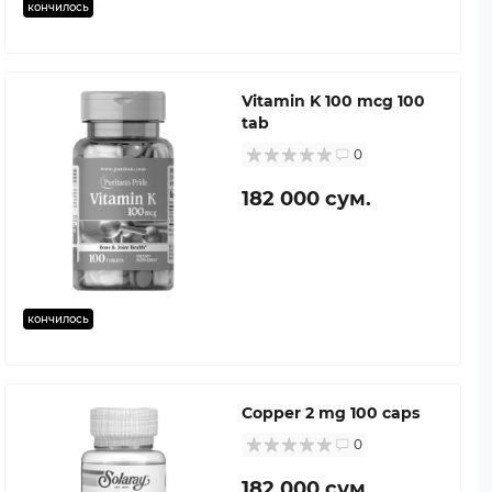
кончилось
Vitamin K 100 mcg 100
tab
0
182 000 сум.
кончилось
Copper 2 mg 100 caps
0
182 000 сум.