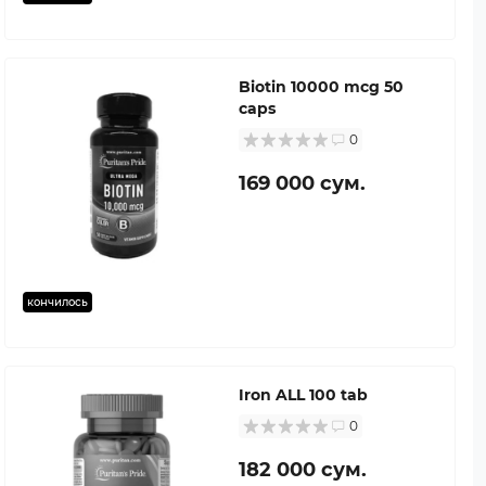
Biotin 10000 mcg 50
caps
0
169 000 сум.
кончилось
Iron ALL 100 tab
0
182 000 сум.