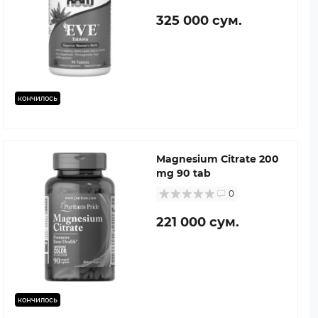
325 000 сум.
кончилось
Magnesium Citrate 200
mg 90 tab
0
221 000 сум.
кончилось