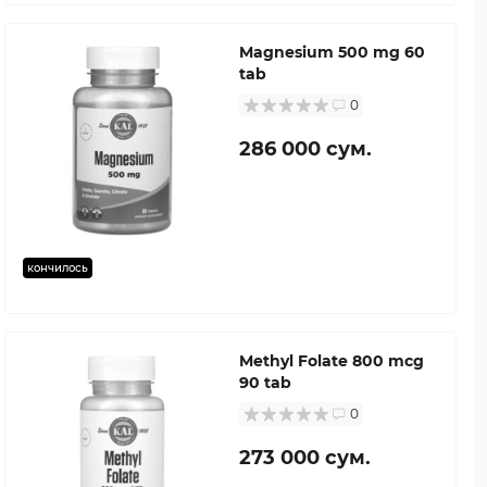
Magnesium 500 mg 60
tab
0
286 000 сум.
кончилось
Methyl Folate 800 mcg
90 tab
0
273 000 сум.