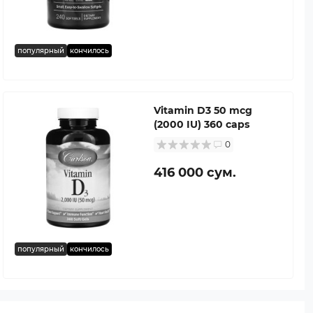
популярный
кончилось
Vitamin D3 50 mcg
(2000 IU) 360 caps
0
416 000 сум.
популярный
кончилось