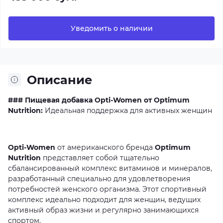
Уведомить о наличии
Описание
### Пищевая добавка Opti-Women от Optimum
Nutrition:
Идеальная
поддержка
для
активных
женщин
Opti-Women
от
американского
бренда
Optimum
Nutrition
представляет
собой
тщательно
сбалансированный
комплекс
витаминов
и
минералов,
разработанный
специально
для
удовлетворения
потребностей
женского
организма.
Этот
спортивный
комплекс
идеально
подходит
для
женщин,
ведущих
активный
образ
жизни
и
регулярно
занимающихся
спортом.