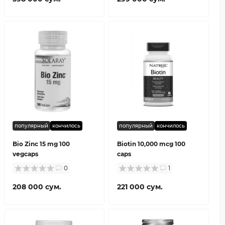
популярный
кончилось
популярный
кончилось
Bio Zinc 15 mg 100
Biotin 10,000 mcg 100
vegcaps
caps
0
1
208 000 сум.
221 000 сум.