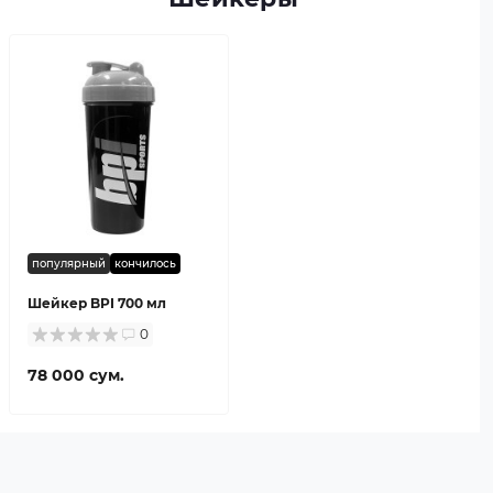
популярный
кончилось
Шейкер BPI 700 мл
0
78 000 сум.