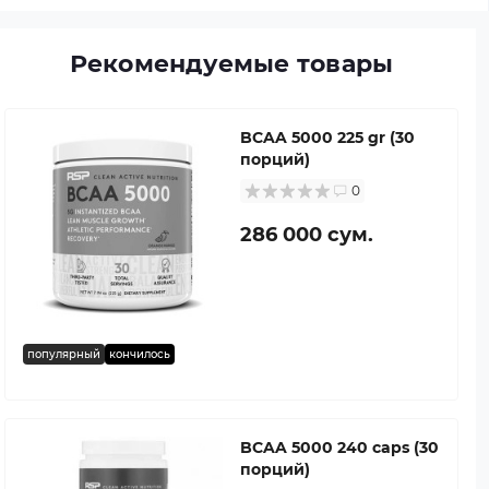
Рекомендуемые товары
BCAA 5000 225 gr (30
порций)
0
286 000 сум.
популярный
кончилось
BCAA 5000 240 caps (30
порций)