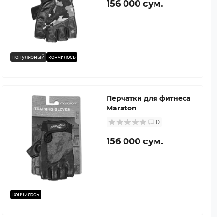
156 000 сум.
популярный
кончилось
Перчатки для фитнеса
Maraton
0
156 000 сум.
кончилось