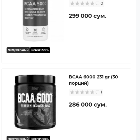
0
299 000 сум.
популярный
кончилось
BCAA 6000 231 gr (30
порций)
1
286 000 сум.
популярный
кончилось