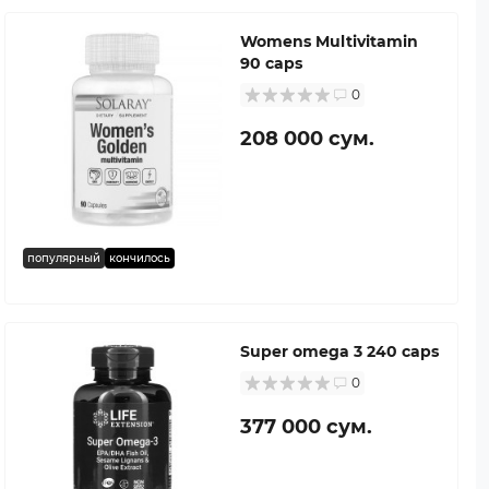
Womens Multivitamin
90 caps
0
208 000 сум.
популярный
кончилось
Super omega 3 240 caps
0
377 000 сум.