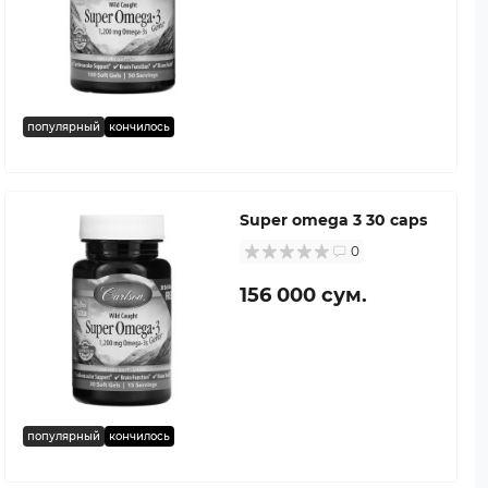
популярный
кончилось
Super omega 3 30 caps
0
156 000 сум.
популярный
кончилось