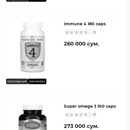
Immune 4 180 caps
0
260 000 сум.
популярный
кончилось
Super omega 3 100 caps
0
273 000 сум.