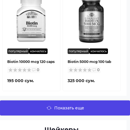
популярный
кончилось
популярный
кончилось
Biotin 10000 mcg 120 caps
Biotin 5000 mcg 100 tab
0
0
195 000 сум.
325 000 сум.
Показать еще
Шейкеры