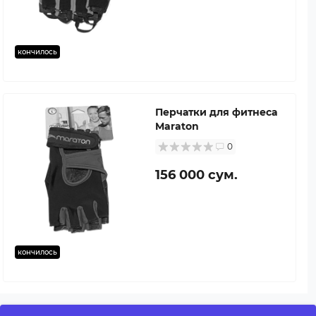
кончилось
Перчатки для фитнеса
Maraton
0
156 000 сум.
кончилось