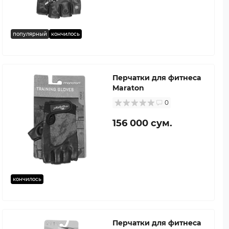
популярный
кончилось
Перчатки для фитнеса
Maraton
0
156 000 сум.
кончилось
Перчатки для фитнеса