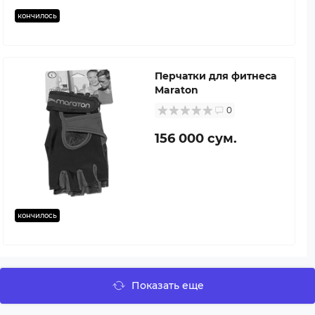
кончилось
Перчатки для фитнеса
Maraton
0
156 000 сум.
кончилось
Показать еще