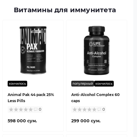
Витамины для иммунитета
кончилось
популярный
кончилось
Animal Pak 44 pack 25%
Anti-Alcohol Complex 60
Less Pills
caps
0
0
598 000 сум.
299 000 сум.