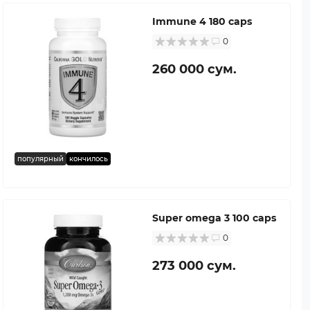
Immune 4 180 caps
0
260 000 сум.
популярный
кончилось
Super omega 3 100 caps
0
273 000 сум.