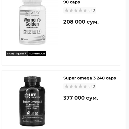
90 caps
0
208 000 сум.
популярный
кончилось
Super omega 3 240 caps
0
377 000 сум.