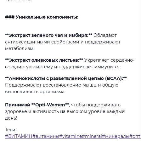
### Уникальные компоненты:
**Экстракт зеленого чая и имбиря:**
Обладают
антиоксидантными свойствами и поддерживают
метаболизм.
**Экстракт оливковых листьев:**
Укрепляет сердечно-
сосудистую систему и поддерживает иммунитет.
**Аминокислоты с разветвленной цепью (BCAA):**
Поддерживают восстановление мышц и общую
выносливость организма.
Принимай **Opti-Women**
, чтобы поддерживать
здоровье и активность на высоком уровне каждый
день!
Теги:
#ВИТАМИН#витамины#vitamine#mineral#минералы#опт