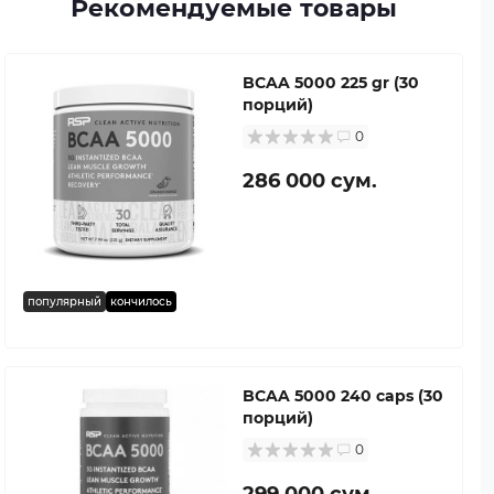
Рекомендуемые товары
BCAA 5000 225 gr (30
порций)
0
286 000 сум.
популярный
кончилось
BCAA 5000 240 caps (30
порций)
0
299 000 сум.