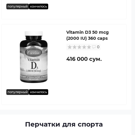
популярный
кончилось
Vitamin D3 50 mcg
(2000 IU) 360 caps
0
416 000 сум.
популярный
кончилось
Перчатки для спорта