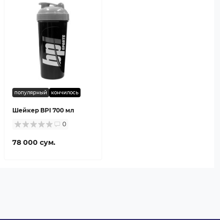
популярный
кончилось
Шейкер BPI 700 мл
0
78 000 сум.