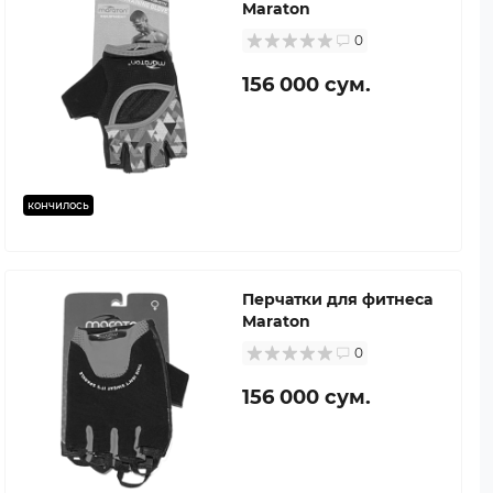
Maraton
0
156 000 сум.
кончилось
Перчатки для фитнеса
Maraton
0
156 000 сум.