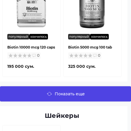
популярный
кончилось
популярный
кончилось
Biotin 10000 mcg 120 caps
Biotin 5000 mcg 100 tab
0
0
195 000 сум.
325 000 сум.
Показать еще
Шейкеры