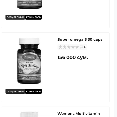
популярный
кончилось
Super omega 3 30 caps
0
156 000 сум.
популярный
кончилось
Womens Multivitamin