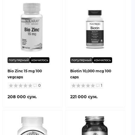
популярный
кончилось
популярный
кончилось
Bio Zinc 15 mg 100
Biotin 10,000 mcg 100
vegcaps
caps
0
1
208 000 сум.
221 000 сум.