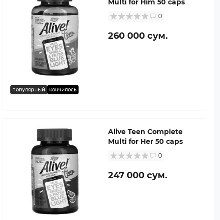
Multi for Him 50 caps
0
260 000 сум.
популярный
кончилось
Alive Teen Complete
Multi for Her 50 caps
0
247 000 сум.