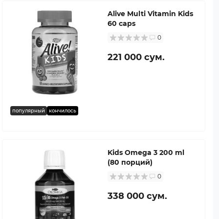
Alive Multi Vitamin Kids
60 caps
0
221 000 сум.
популярный
кончилось
Kids Omega 3 200 ml
(80 порций)
0
338 000 сум.