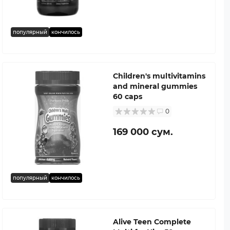
популярный
кончилось
Children's multivitamins
and mineral gummies
60 caps
0
169 000 сум.
популярный
кончилось
Alive Teen Complete