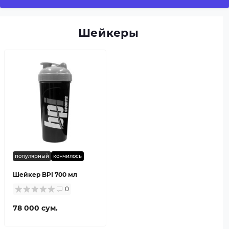
Шейкеры
популярный
кончилось
Шейкер BPI 700 мл
0
78 000 сум.