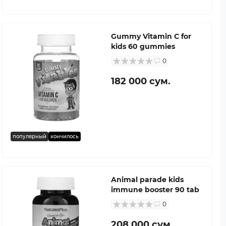
Gummy Vitamin C for
kids 60 gummies
0
182 000 сум.
популярный
кончилось
Animal parade kids
immune booster 90 tab
0
208 000 сум.