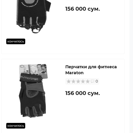
156 000 сум.
кончилось
Перчатки для фитнеса
Maraton
0
156 000 сум.
кончилось