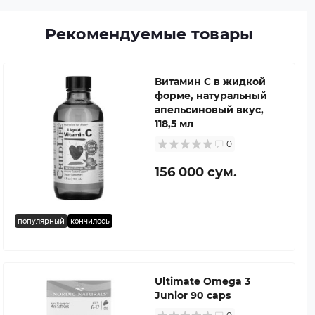
Рекомендуемые товары
Витамин C в жидкой
форме, натуральный
апельсиновый вкус,
118,5 мл
0
156 000 сум.
популярный
кончилось
Ultimate Omega 3
Junior 90 caps