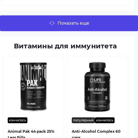
Показать еще
Витамины для иммунитета
кончилось
популярный
кончилось
Animal Pak 44 pack 25%
Anti-Alcohol Complex 60
Less Pills
caps