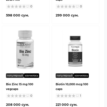
0
0
598 000 сум.
299 000 сум.
популярный
кончилось
популярный
кончилось
Bio Zinc 15 mg 100
Biotin 10,000 mcg 100
vegcaps
caps
0
1
208 000 сум.
221 000 сум.