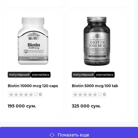
популярный
кончилось
популярный
кончилось
Biotin 10000 mcg 120 caps
Biotin 5000 mcg 100 tab
0
0
195 000 сум.
325 000 сум.
Показать еще