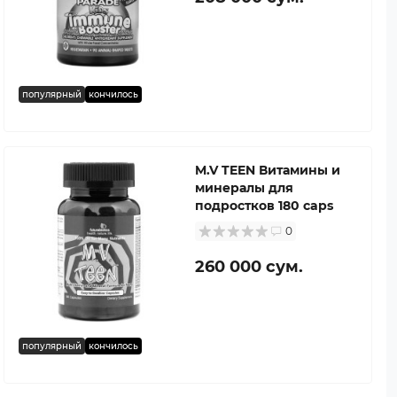
популярный
кончилось
M.V TEEN Витамины и
минералы для
подростков 180 caps
0
260 000 сум.
популярный
кончилось