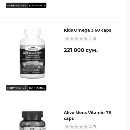
популярный
кончилось
Kids Omega 3 60 caps
0
221 000 сум.
популярный
кончилось
Alive Mens Vitamin 75
caps
0