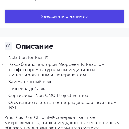
Уведомить о наличии
Описание
Nutrition for Kids!®
·
Разработано доктором Мюрреем К. Кларком,
·
профессором натуральной медицины и
лицензированным иглотерапевтом
Замечательный вкус
·
Пищевая добавка
·
Сертификат Non-GMO Project Verified
·
Отсутствие глютена подтверждено сертификатом
·
NSF
Zinc Plus™ от ChildLife® содержит важные
микроэлементы, цинк и медь, которые естественным
образом поддерживают иммунную систему.