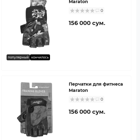
Maraton
0
156 000 сум.
популярный
кончилось
Перчатки для фитнеса
Maraton
0
156 000 сум.