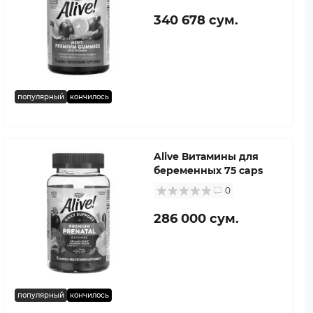
340 678 сум.
популярный
кончилось
Alive Витамины для
беременных 75 caps
0
286 000 сум.
популярный
кончилось