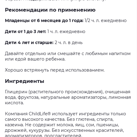
Рекомендации по применению
Младенцы от 6 месяцев до 1 года:
1/2 ч. л. ежедневно
Дети от 1 до 3 лет:
1 ч. л. ежедневно
Дети 4 лет и старше:
2 ч. л. в день
Давайте отдельно или смешайте с любимым напитком
или едой вашего ребенка.
Хорошо встряхнуть перед использованием.
Ингредиенты
Глицерин (растительного происхождения), очищенная
вода, фруктоза, натуральные ароматизаторы, лимонная
кислота.
Компания ChildLife® использует ингредиенты только
самого высокого качества. Без глютена, спирта,
казеина. Не содержит молока, яиц, сои, пшеницы,
дрожжей, кукурузы. Без искусственных красителей,
ароматизаторов, подсластителей.