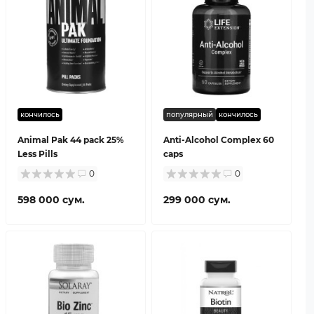
кончилось
популярный
кончилось
Animal Pak 44 pack 25%
Anti-Alcohol Complex 60
Less Pills
caps
0
0
598 000 сум.
299 000 сум.