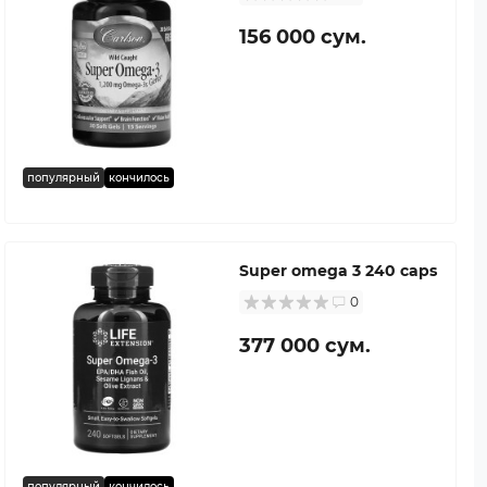
156 000 сум.
популярный
кончилось
Super omega 3 240 caps
0
377 000 сум.
популярный
кончилось