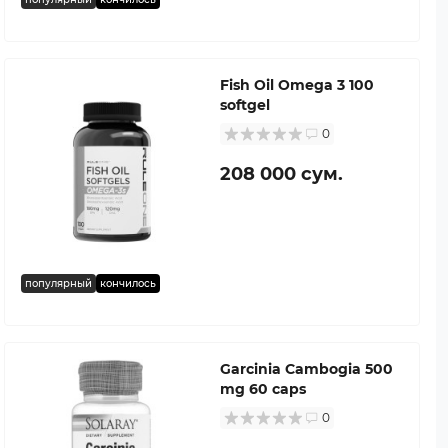
Fish Oil Omega 3 100
softgel
0
208 000 сум.
популярный
кончилось
Garcinia Cambogia 500
mg 60 caps
0