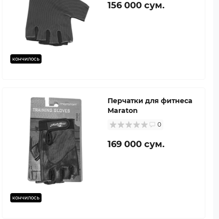
156 000 сум.
кончилось
Перчатки для фитнеса
Maraton
0
169 000 сум.
кончилось