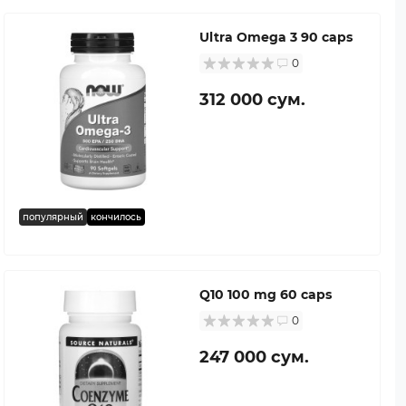
Ultra Omega 3 90 caps
0
312 000 сум.
популярный
кончилось
Q10 100 mg 60 caps
0
247 000 сум.