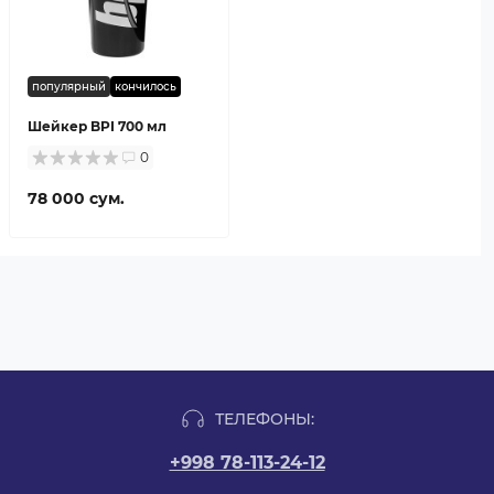
популярный
кончилось
Шейкер BPI 700 мл
0
78 000 сум.
ТЕЛЕФОНЫ:
+998 78-113-24-12