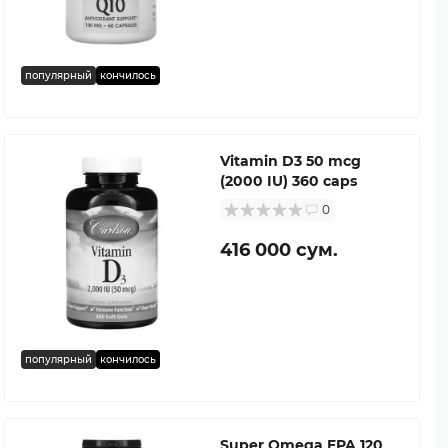
популярный
кончилось
Vitamin D3 50 mcg
(2000 IU) 360 caps
0
416 000 сум.
популярный
кончилось
Super Omega EPA 120