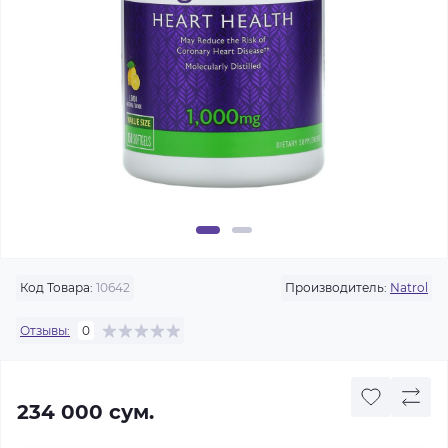
Код Товара:
10642
Производитель:
Natrol
Отзывы:
0
234 000 сум.