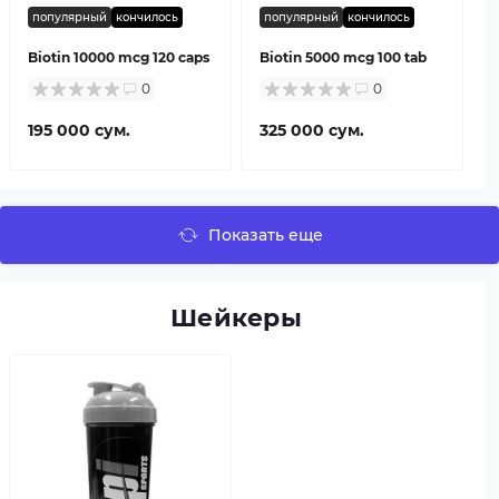
популярный
кончилось
популярный
кончилось
Biotin 10000 mcg 120 caps
Biotin 5000 mcg 100 tab
0
0
195 000 сум.
325 000 сум.
Показать еще
Шейкеры