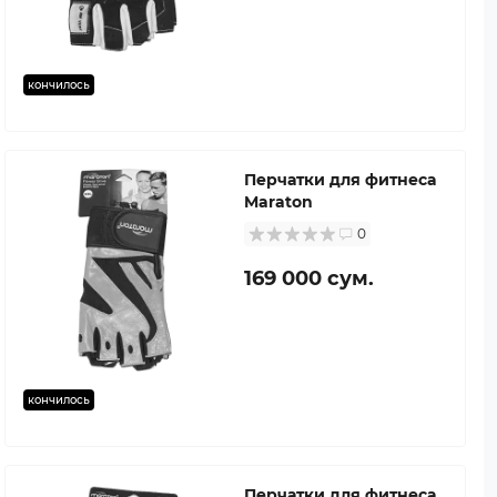
кончилось
Перчатки для фитнеса
Maraton
0
169 000 сум.
кончилось
Перчатки для фитнеса