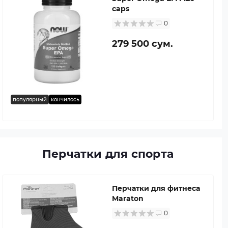
caps
0
279 500 сум.
популярный
кончилось
Перчатки для спорта
Перчатки для фитнеса
Maraton
0