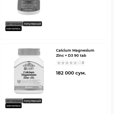
хит продаж
популярный
кончилось
Calcium Magnesium
Zinc + D3 90 tab
0
182 000 сум.
хит продаж
популярный
кончилось