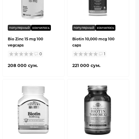
популярный
кончилось
популярный
кончилось
Bio Zinc 15 mg 100
Biotin 10,000 mcg 100
vegcaps
caps
0
1
208 000 сум.
221 000 сум.