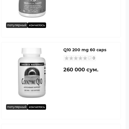
популярный
кончилось
Q10 200 mg 60 caps
0
260 000 сум.
популярный
кончилось