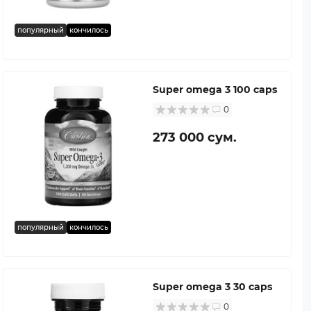
популярный
кончилось
Super omega 3 100 caps
0
273 000 сум.
популярный
кончилось
Super omega 3 30 caps
0