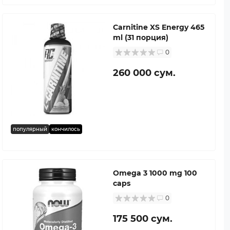
Carnitine XS Energy 465
ml (31 порция)
0
260 000 сум.
популярный
кончилось
Omega 3 1000 mg 100
caps
0
175 500 сум.